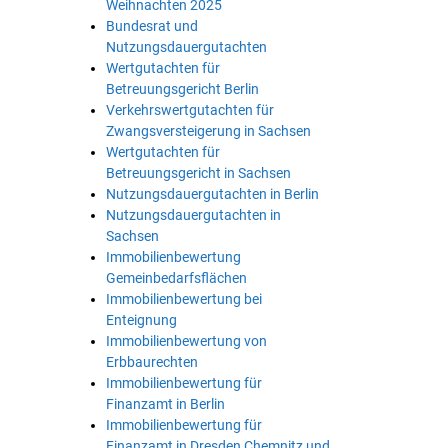
Weihnachten 2025
Bundesrat und
Nutzungsdauergutachten
Wertgutachten für
Betreuungsgericht Berlin
Verkehrswertgutachten für
Zwangsversteigerung in Sachsen
Wertgutachten für
Betreuungsgericht in Sachsen
Nutzungsdauergutachten in Berlin
Nutzungsdauergutachten in
Sachsen
Immobilienbewertung
Gemeinbedarfsflächen
Immobilienbewertung bei
Enteignung
Immobilienbewertung von
Erbbaurechten
Immobilienbewertung für
Finanzamt in Berlin
Immobilienbewertung für
Finanzamt in Dresden Chemnitz und