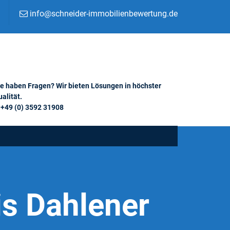
info@schneider-immobilienbewertung.de
ie haben Fragen? Wir bieten Lösungen in höchster
alität.
+49 (0) 3592 31908
is Dahlener