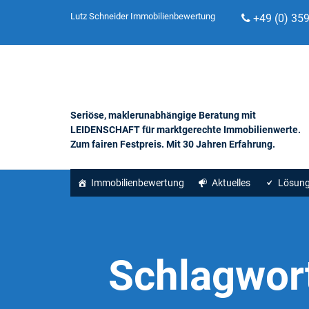
Lutz Schneider Immobilienbewertung
+49 (0) 35
Seriöse, maklerunabhängige Beratung mit
LEIDENSCHAFT für marktgerechte Immobilienwerte.
Zum fairen Festpreis. Mit 30 Jahren Erfahrung.
Immobilienbewertung
Aktuelles
Lösun
Schlagwor