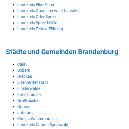
Landkreis Elbe-Elster
Landkreis Oberspreewald-Lausitz
Landkreis Oder-Spree
Landkreis Spree-Neiße
Landkreis Teltow-Fläming
Städte und Gemeinden Brandenburg
Calau
Döbern
Drebkau
Eisenhüttenstadt
Finsterwalde
Forst/Lausitz
Großräschen
Guben
Jüterbog
Königs-Wusterhausen
Landkreis Dahme-Spreewald