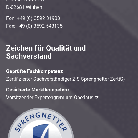
D-02681 Wilthen
Fon: +49 (0) 3592 31908
Fax: +49 (0) 3592 543135
Zeichen für Qualität und
Sachverstand
Geprüfte Fachkompetenz
Zertifizierter Sachverständiger ZIS Sprengnetter Zert(S)
Gesicherte Marktkompetenz
Vorsitzender Expertengremium Oberlausitz