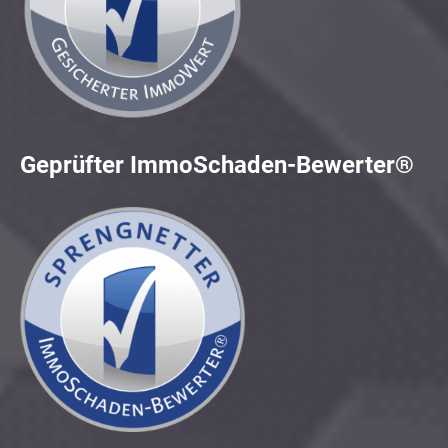
Geprüfter ImmoSchaden-Bewerter®