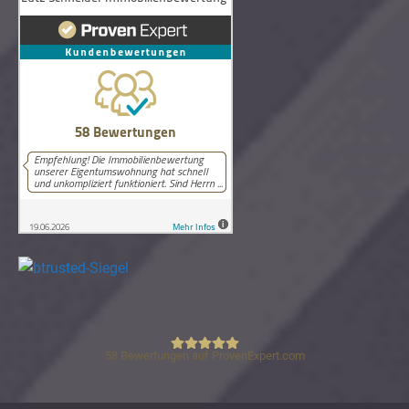
58
Bewertungen auf ProvenExpert.com
Lutz Schneider Immobilienbewertung