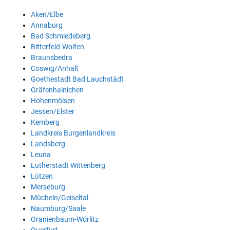
Aken/Elbe
Annaburg
Bad Schmiedeberg
Bitterfeld-Wolfen
Braunsbedra
Coswig/Anhalt
Goethestadt Bad Lauchstädt
Gräfenhainichen
Hohenmölsen
Jessen/Elster
Kemberg
Landkreis Burgenlandkreis
Landsberg
Leuna
Lutherstadt Wittenberg
Lützen
Merseburg
Mücheln/Geiseltal
Naumburg/Saale
Oranienbaum-Wörlitz