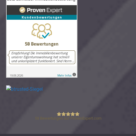
58
Bewertungen auf ProvenExpert.com
Lutz Schneider Immobilienbewertung