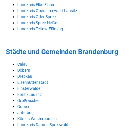
Landkreis Elbe-Elster
Landkreis Oberspreewald-Lausitz
Landkreis Oder-Spree
Landkreis Spree-Neiße
Landkreis Teltow-Fläming
Städte und Gemeinden Brandenburg
Calau
Döbern
Drebkau
Eisenhüttenstadt
Finsterwalde
Forst/Lausitz
Großräschen
Guben
Jüterbog
Königs-Wusterhausen
Landkreis Dahme-Spreewald