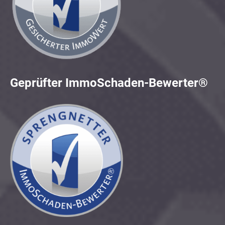
Geprüfter ImmoSchaden-Bewerter®