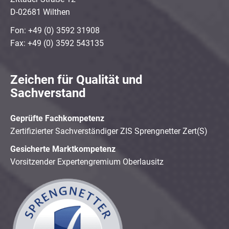
D-02681 Wilthen
Fon: +49 (0) 3592 31908
Fax: +49 (0) 3592 543135
Zeichen für Qualität und
Sachverstand
Geprüfte Fachkompetenz
Zertifizierter Sachverständiger ZIS Sprengnetter Zert(S)
Gesicherte Marktkompetenz
Vorsitzender Expertengremium Oberlausitz