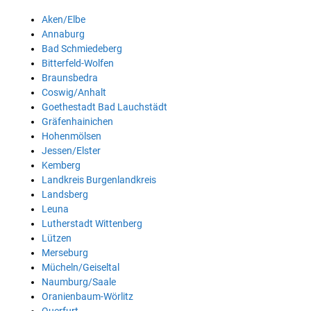
Aken/Elbe
Annaburg
Bad Schmiedeberg
Bitterfeld-Wolfen
Braunsbedra
Coswig/Anhalt
Goethestadt Bad Lauchstädt
Gräfenhainichen
Hohenmölsen
Jessen/Elster
Kemberg
Landkreis Burgenlandkreis
Landsberg
Leuna
Lutherstadt Wittenberg
Lützen
Merseburg
Mücheln/Geiseltal
Naumburg/Saale
Oranienbaum-Wörlitz