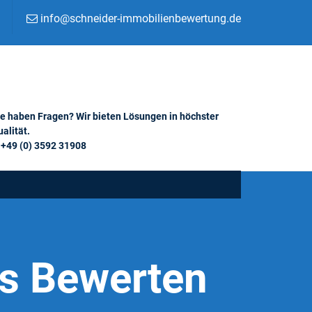
info@schneider-immobilienbewertung.de
ie haben Fragen? Wir bieten Lösungen in höchster
alität.
+49 (0) 3592 31908
is Bewerten