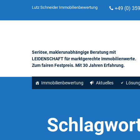
Lutz Schneider Immobilienbewertung
+49 (0) 35
Seriöse, maklerunabhängige Beratung mit
LEIDENSCHAFT für marktgerechte Immobilienwerte.
Zum fairen Festpreis. Mit 30 Jahren Erfahrung.
Immobilienbewertung
Aktuelles
Lösun
Schlagwor