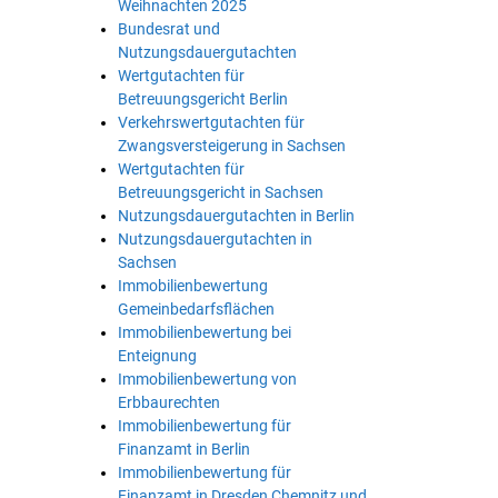
Weihnachten 2025
Bundesrat und
Nutzungsdauergutachten
Wertgutachten für
Betreuungsgericht Berlin
Verkehrswertgutachten für
Zwangsversteigerung in Sachsen
Wertgutachten für
Betreuungsgericht in Sachsen
Nutzungsdauergutachten in Berlin
Nutzungsdauergutachten in
Sachsen
Immobilienbewertung
Gemeinbedarfsflächen
Immobilienbewertung bei
Enteignung
Immobilienbewertung von
Erbbaurechten
Immobilienbewertung für
Finanzamt in Berlin
Immobilienbewertung für
Finanzamt in Dresden Chemnitz und