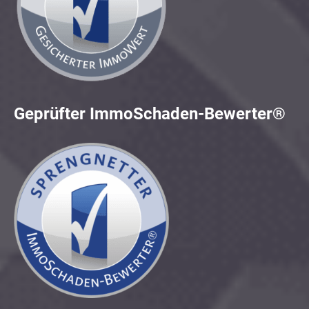
Geprüfter ImmoSchaden-Bewerter®