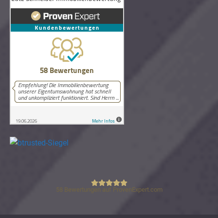
58
Bewertungen auf ProvenExpert.com
Lutz Schneider Immobilienbewertung