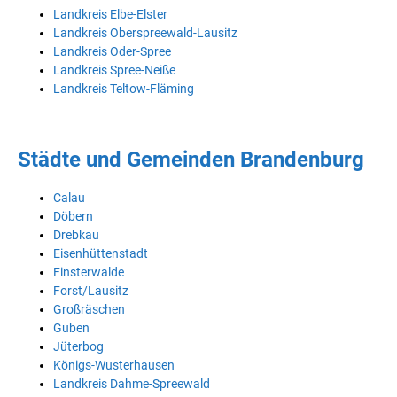
Landkreis Elbe-Elster
Landkreis Oberspreewald-Lausitz
Landkreis Oder-Spree
Landkreis Spree-Neiße
Landkreis Teltow-Fläming
Städte und Gemeinden Brandenburg
Calau
Döbern
Drebkau
Eisenhüttenstadt
Finsterwalde
Forst/Lausitz
Großräschen
Guben
Jüterbog
Königs-Wusterhausen
Landkreis Dahme-Spreewald