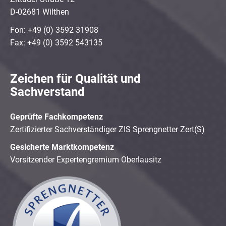
D-02681 Wilthen
Fon: +49 (0) 3592 31908
Fax: +49 (0) 3592 543135
Zeichen für Qualität und
Sachverstand
Geprüfte Fachkompetenz
Zertifizierter Sachverständiger ZIS Sprengnetter Zert(S)
Gesicherte Marktkompetenz
Vorsitzender Expertengremium Oberlausitz