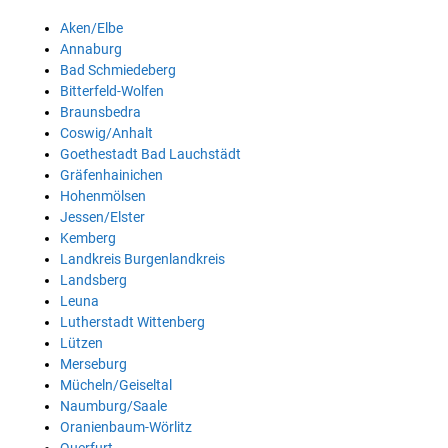
Aken/Elbe
Annaburg
Bad Schmiedeberg
Bitterfeld-Wolfen
Braunsbedra
Coswig/Anhalt
Goethestadt Bad Lauchstädt
Gräfenhainichen
Hohenmölsen
Jessen/Elster
Kemberg
Landkreis Burgenlandkreis
Landsberg
Leuna
Lutherstadt Wittenberg
Lützen
Merseburg
Mücheln/Geiseltal
Naumburg/Saale
Oranienbaum-Wörlitz