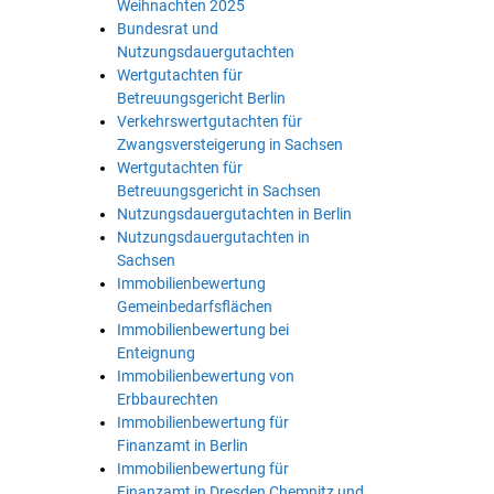
Weihnachten 2025
Bundesrat und
Nutzungsdauergutachten
Wertgutachten für
Betreuungsgericht Berlin
Verkehrswertgutachten für
Zwangsversteigerung in Sachsen
Wertgutachten für
Betreuungsgericht in Sachsen
Nutzungsdauergutachten in Berlin
Nutzungsdauergutachten in
Sachsen
Immobilienbewertung
Gemeinbedarfsflächen
Immobilienbewertung bei
Enteignung
Immobilienbewertung von
Erbbaurechten
Immobilienbewertung für
Finanzamt in Berlin
Immobilienbewertung für
Finanzamt in Dresden Chemnitz und