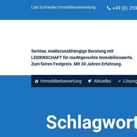
Lutz Schneider Immobilienbewertung
+49 (0) 35
Seriöse, maklerunabhängige Beratung mit
LEIDENSCHAFT für marktgerechte Immobilienwerte.
Zum fairen Festpreis. Mit 30 Jahren Erfahrung.
Immobilienbewertung
Aktuelles
Lösun
Schlagwor