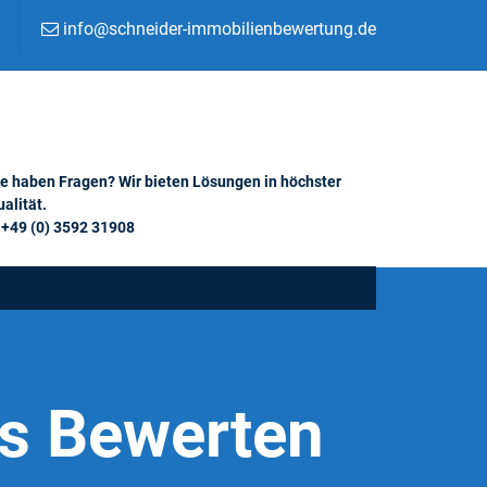
info@schneider-immobilienbewertung.de
ie haben Fragen? Wir bieten Lösungen in höchster
alität.
+49 (0) 3592 31908
is Bewerten