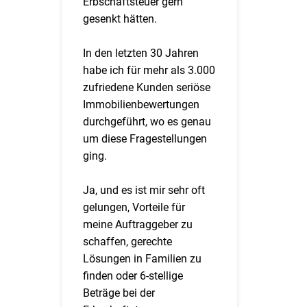
Erbschaftsteuer gern
gesenkt hätten.
In den letzten 30 Jahren
habe ich für mehr als 3.000
zufriedene Kunden seriöse
Immobilienbewertungen
durchgeführt, wo es genau
um diese Fragestellungen
ging.
Ja, und es ist mir sehr oft
gelungen, Vorteile für
meine Auftraggeber zu
schaffen, gerechte
Lösungen in Familien zu
finden oder 6-stellige
Beträge bei der