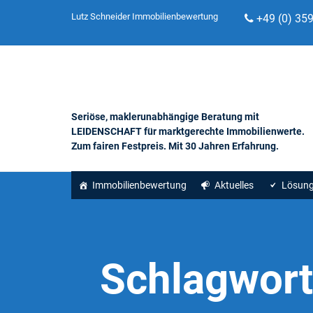
Lutz Schneider Immobilienbewertung
+49 (0) 35
Seriöse, maklerunabhängige Beratung mit
LEIDENSCHAFT für marktgerechte Immobilienwerte.
Zum fairen Festpreis. Mit 30 Jahren Erfahrung.
Immobilienbewertung
Aktuelles
Lösun
Schlagwor