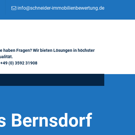
info@schneider-immobilienbewertung.de
ie haben Fragen? Wir bieten Lösungen in höchster
alität.
+49 (0) 3592 31908
s Bernsdorf