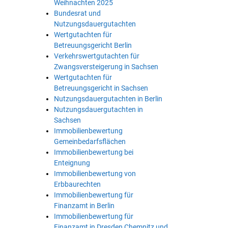
Weihnachten 2025
Bundesrat und
Nutzungsdauergutachten
Wertgutachten für
Betreuungsgericht Berlin
Verkehrswertgutachten für
Zwangsversteigerung in Sachsen
Wertgutachten für
Betreuungsgericht in Sachsen
Nutzungsdauergutachten in Berlin
Nutzungsdauergutachten in
Sachsen
Immobilienbewertung
Gemeinbedarfsflächen
Immobilienbewertung bei
Enteignung
Immobilienbewertung von
Erbbaurechten
Immobilienbewertung für
Finanzamt in Berlin
Immobilienbewertung für
Finanzamt in Dresden Chemnitz und