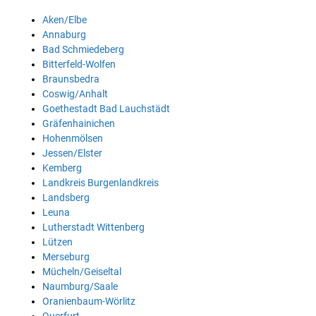
Aken/Elbe
Annaburg
Bad Schmiedeberg
Bitterfeld-Wolfen
Braunsbedra
Coswig/Anhalt
Goethestadt Bad Lauchstädt
Gräfenhainichen
Hohenmölsen
Jessen/Elster
Kemberg
Landkreis Burgenlandkreis
Landsberg
Leuna
Lutherstadt Wittenberg
Lützen
Merseburg
Mücheln/Geiseltal
Naumburg/Saale
Oranienbaum-Wörlitz