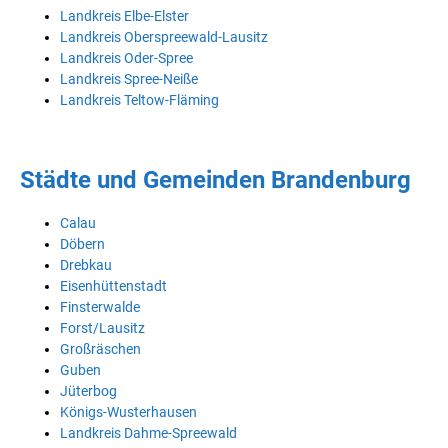
Landkreis Elbe-Elster
Landkreis Oberspreewald-Lausitz
Landkreis Oder-Spree
Landkreis Spree-Neiße
Landkreis Teltow-Fläming
Städte und Gemeinden Brandenburg
Calau
Döbern
Drebkau
Eisenhüttenstadt
Finsterwalde
Forst/Lausitz
Großräschen
Guben
Jüterbog
Königs-Wusterhausen
Landkreis Dahme-Spreewald