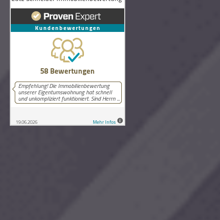
58
Bewertungen auf ProvenExpert.com
Lutz Schneider Immobilienbewertung