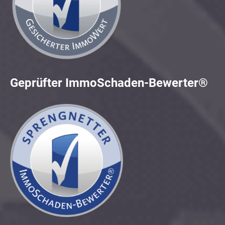
Geprüfter ImmoSchaden-Bewerter®