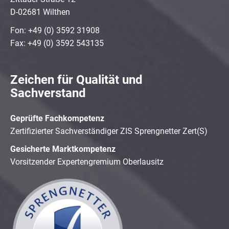
D-02681 Wilthen
Fon: +49 (0) 3592 31908
Fax: +49 (0) 3592 543135
Zeichen für Qualität und
Sachverstand
Geprüfte Fachkompetenz
Zertifizierter Sachverständiger ZIS Sprengnetter Zert(S)
Gesicherte Marktkompetenz
Vorsitzender Expertengremium Oberlausitz