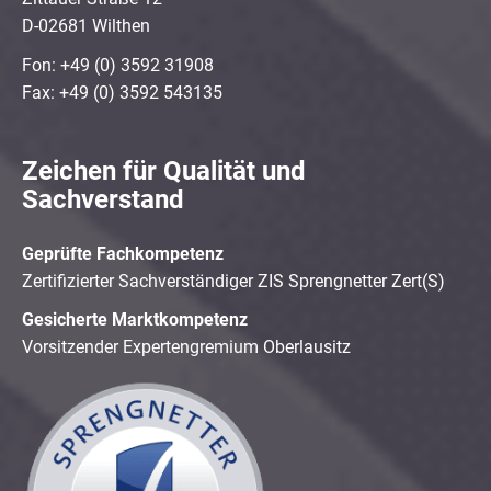
D-02681 Wilthen
Fon: +49 (0) 3592 31908
Fax: +49 (0) 3592 543135
Zeichen für Qualität und
Sachverstand
Geprüfte Fachkompetenz
Zertifizierter Sachverständiger ZIS Sprengnetter Zert(S)
Gesicherte Marktkompetenz
Vorsitzender Expertengremium Oberlausitz