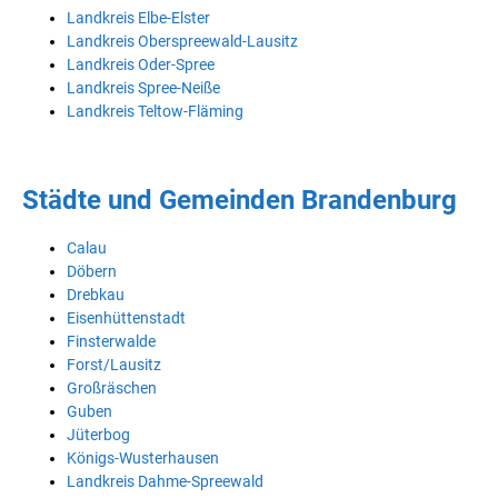
Landkreis Elbe-Elster
Landkreis Oberspreewald-Lausitz
Landkreis Oder-Spree
Landkreis Spree-Neiße
Landkreis Teltow-Fläming
Städte und Gemeinden Brandenburg
Calau
Döbern
Drebkau
Eisenhüttenstadt
Finsterwalde
Forst/Lausitz
Großräschen
Guben
Jüterbog
Königs-Wusterhausen
Landkreis Dahme-Spreewald