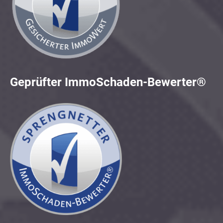
Geprüfter ImmoSchaden-Bewerter®