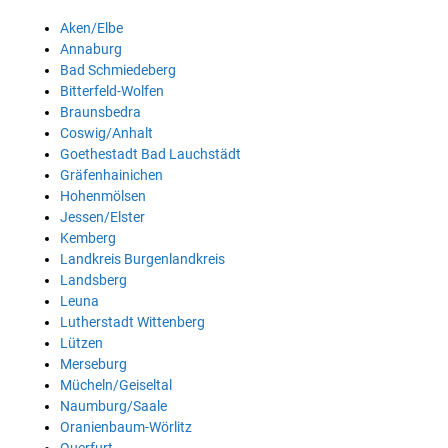
Aken/Elbe
Annaburg
Bad Schmiedeberg
Bitterfeld-Wolfen
Braunsbedra
Coswig/Anhalt
Goethestadt Bad Lauchstädt
Gräfenhainichen
Hohenmölsen
Jessen/Elster
Kemberg
Landkreis Burgenlandkreis
Landsberg
Leuna
Lutherstadt Wittenberg
Lützen
Merseburg
Mücheln/Geiseltal
Naumburg/Saale
Oranienbaum-Wörlitz