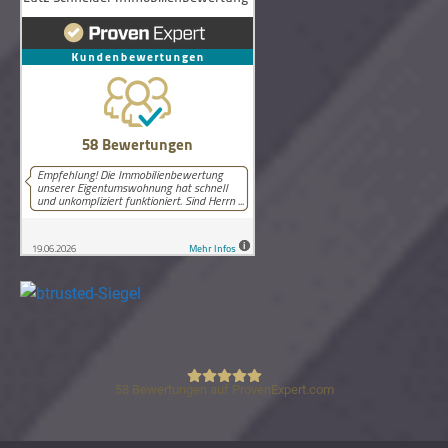
58
Bewertungen auf ProvenExpert.com
Lutz Schneider Immobilienbewertung