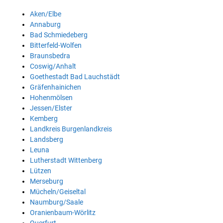
Aken/Elbe
Annaburg
Bad Schmiedeberg
Bitterfeld-Wolfen
Braunsbedra
Coswig/Anhalt
Goethestadt Bad Lauchstädt
Gräfenhainichen
Hohenmölsen
Jessen/Elster
Kemberg
Landkreis Burgenlandkreis
Landsberg
Leuna
Lutherstadt Wittenberg
Lützen
Merseburg
Mücheln/Geiseltal
Naumburg/Saale
Oranienbaum-Wörlitz