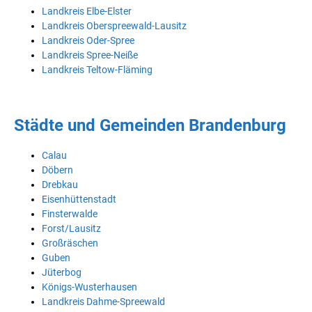
Landkreis Elbe-Elster
Landkreis Oberspreewald-Lausitz
Landkreis Oder-Spree
Landkreis Spree-Neiße
Landkreis Teltow-Fläming
Städte und Gemeinden Brandenburg
Calau
Döbern
Drebkau
Eisenhüttenstadt
Finsterwalde
Forst/Lausitz
Großräschen
Guben
Jüterbog
Königs-Wusterhausen
Landkreis Dahme-Spreewald