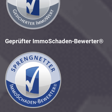
Geprüfter ImmoSchaden-Bewerter®