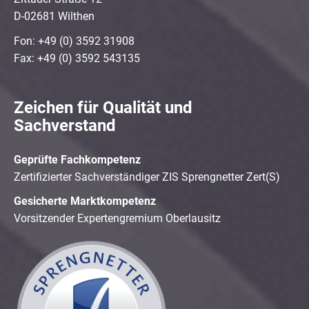
D-02681 Wilthen
Fon: +49 (0) 3592 31908
Fax: +49 (0) 3592 543135
Zeichen für Qualität und
Sachverstand
Geprüfte Fachkompetenz
Zertifizierter Sachverständiger ZIS Sprengnetter Zert(S)
Gesicherte Marktkompetenz
Vorsitzender Expertengremium Oberlausitz