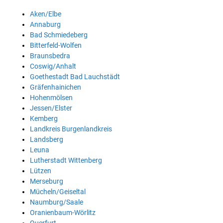
Aken/Elbe
Annaburg
Bad Schmiedeberg
Bitterfeld-Wolfen
Braunsbedra
Coswig/Anhalt
Goethestadt Bad Lauchstädt
Gräfenhainichen
Hohenmölsen
Jessen/Elster
Kemberg
Landkreis Burgenlandkreis
Landsberg
Leuna
Lutherstadt Wittenberg
Lützen
Merseburg
Mücheln/Geiseltal
Naumburg/Saale
Oranienbaum-Wörlitz