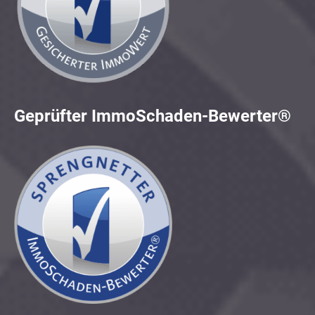
Geprüfter ImmoSchaden-Bewerter®