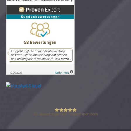
58
Bewertungen auf ProvenExpert.com
Lutz Schneider Immobilienbewertung