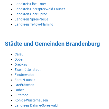
Landkreis Elbe-Elster
Landkreis Oberspreewald-Lausitz
Landkreis Oder-Spree
Landkreis Spree-Neiße
Landkreis Teltow-Fläming
Städte und Gemeinden Brandenburg
Calau
Döbern
Drebkau
Eisenhüttenstadt
Finsterwalde
Forst/Lausitz
Großräschen
Guben
Jüterbog
Königs-Wusterhausen
Landkreis Dahme-Spreewald