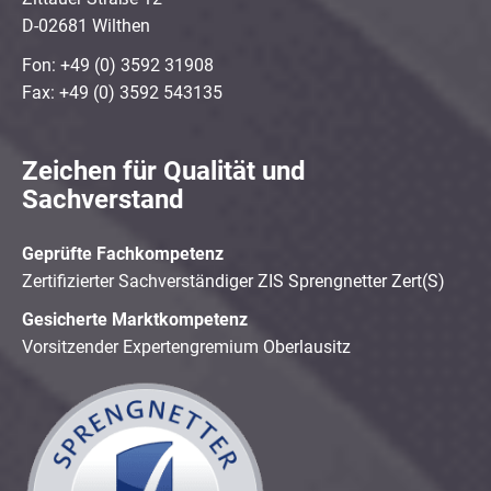
D-02681 Wilthen
Fon: +49 (0) 3592 31908
Fax: +49 (0) 3592 543135
Zeichen für Qualität und
Sachverstand
Geprüfte Fachkompetenz
Zertifizierter Sachverständiger ZIS Sprengnetter Zert(S)
Gesicherte Marktkompetenz
Vorsitzender Expertengremium Oberlausitz