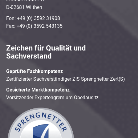
D-02681 Wilthen
Fon: +49 (0) 3592 31908
Fax: +49 (0) 3592 543135
Zeichen für Qualität und
Sachverstand
Geprüfte Fachkompetenz
Zertifizierter Sachverständiger ZIS Sprengnetter Zert(S)
Gesicherte Marktkompetenz
Vorsitzender Expertengremium Oberlausitz