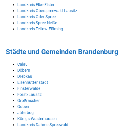
Landkreis Elbe-Elster
Landkreis Oberspreewald-Lausitz
Landkreis Oder-Spree
Landkreis Spree-Neiße
Landkreis Teltow-Fläming
Städte und Gemeinden Brandenburg
Calau
Döbern
Drebkau
Eisenhüttenstadt
Finsterwalde
Forst/Lausitz
Großräschen
Guben
Jüterbog
Königs-Wusterhausen
Landkreis Dahme-Spreewald