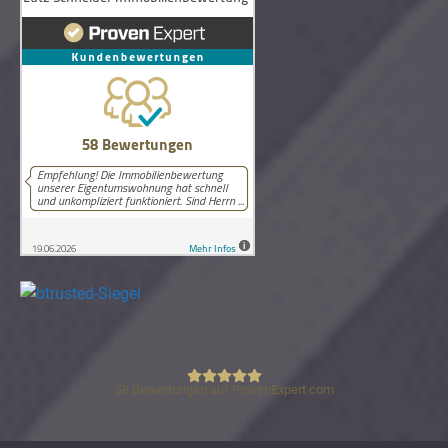
58
Bewertungen auf ProvenExpert.com
Lutz Schneider Immobilienbewertung