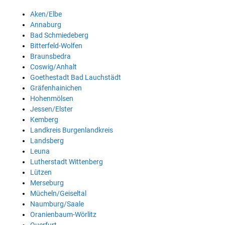
Aken/Elbe
Annaburg
Bad Schmiedeberg
Bitterfeld-Wolfen
Braunsbedra
Coswig/Anhalt
Goethestadt Bad Lauchstädt
Gräfenhainichen
Hohenmölsen
Jessen/Elster
Kemberg
Landkreis Burgenlandkreis
Landsberg
Leuna
Lutherstadt Wittenberg
Lützen
Merseburg
Mücheln/Geiseltal
Naumburg/Saale
Oranienbaum-Wörlitz