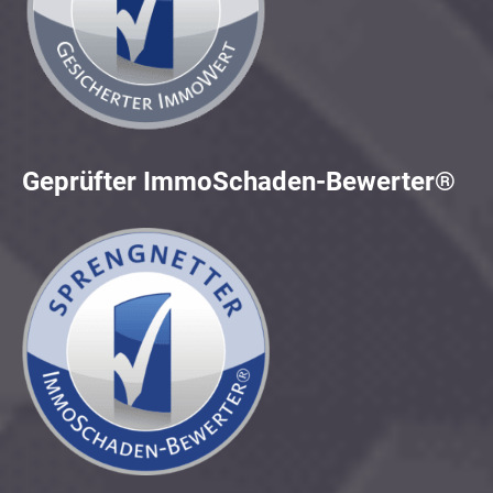
Geprüfter ImmoSchaden-Bewerter®