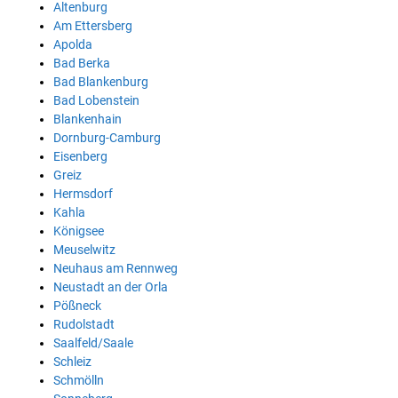
Altenburg
Am Ettersberg
Apolda
Bad Berka
Bad Blankenburg
Bad Lobenstein
Blankenhain
Dornburg-Camburg
Eisenberg
Greiz
Hermsdorf
Kahla
Königsee
Meuselwitz
Neuhaus am Rennweg
Neustadt an der Orla
Pößneck
Rudolstadt
Saalfeld/Saale
Schleiz
Schmölln