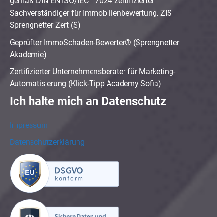
gemäß DIN EN ISO/IEC 17024 zertifizierter
Sachverständiger für Immobilienbewertung, ZIS
Sprengnetter Zert (S)
Geprüfter ImmoSchaden-Bewerter® (Sprengnetter
Akademie)
Zertifizierter Unternehmensberater für Marketing-
Automatisierung (Klick-Tipp Academy Sofia)
Ich halte mich an Datenschutz
Impressum
Datenschutzerklärung