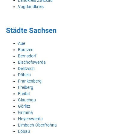
Landkreis Zwickau
Vogtlandkreis
Städte Sachsen
Aue
Bautzen
Bernsdorf
Bischofswerda
Delitzsch
Döbeln
Frankenberg
Freiberg
Freital
Glauchau
Görlitz
Grimma
Hoyerswerda
Limbach-Oberfrohna
Löbau