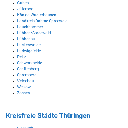
Guben
Jüterbog
Königs-Wusterhausen
Landkreis Dahme-Spreewald
Lauchhammer
Lübben/Spreewald
Lübbenau
Luckenwalde
Ludwigsfelde
Peitz
Schwarzheide
Senftenberg
Spremberg
Vetschau
Welzow
Zossen
Kreisfreie Städte Thüringen