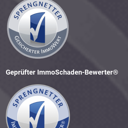
Geprüfter ImmoSchaden-Bewerter®