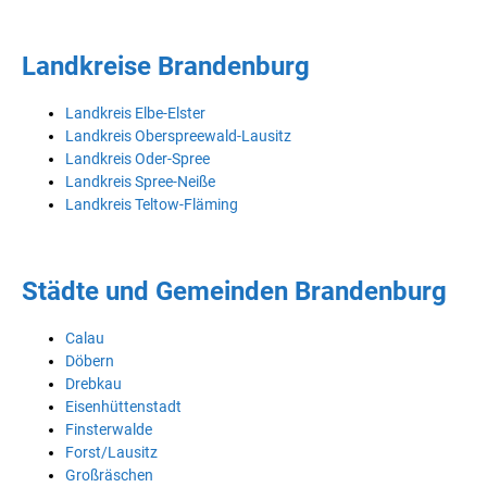
Landkreise Brandenburg
Landkreis Elbe-Elster
Landkreis Oberspreewald-Lausitz
Landkreis Oder-Spree
Landkreis Spree-Neiße
Landkreis Teltow-Fläming
Städte und Gemeinden Brandenburg
Calau
Döbern
Drebkau
Eisenhüttenstadt
Finsterwalde
Forst/Lausitz
Großräschen