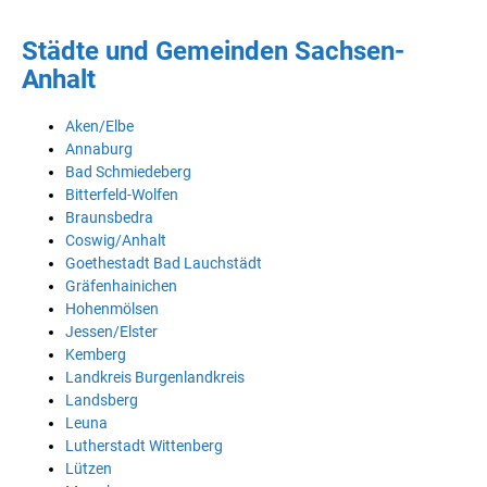
Städte und Gemeinden Sachsen-
Anhalt
Aken/Elbe
Annaburg
Bad Schmiedeberg
Bitterfeld-Wolfen
Braunsbedra
Coswig/Anhalt
Goethestadt Bad Lauchstädt
Gräfenhainichen
Hohenmölsen
Jessen/Elster
Kemberg
Landkreis Burgenlandkreis
Landsberg
Leuna
Lutherstadt Wittenberg
Lützen