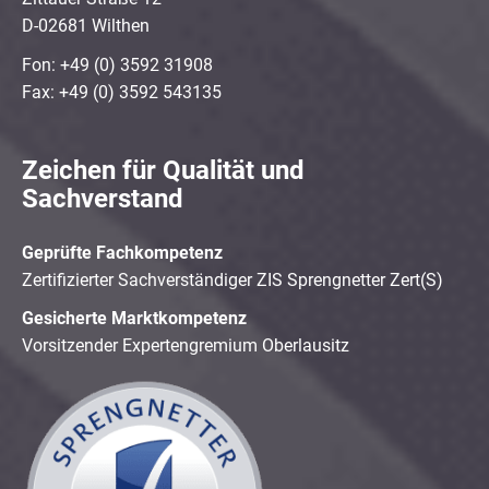
D-02681 Wilthen
Fon: +49 (0) 3592 31908
Fax: +49 (0) 3592 543135
Zeichen für Qualität und
Sachverstand
Geprüfte Fachkompetenz
Zertifizierter Sachverständiger ZIS Sprengnetter Zert(S)
Gesicherte Marktkompetenz
Vorsitzender Expertengremium Oberlausitz