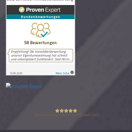
58
Bewertungen auf ProvenExpert.com
Lutz Schneider Immobilienbewertung