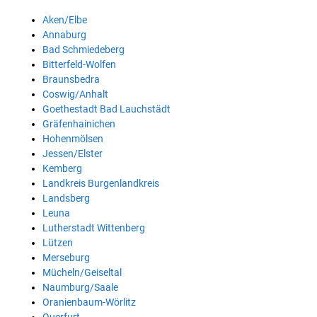
Aken/Elbe
Annaburg
Bad Schmiedeberg
Bitterfeld-Wolfen
Braunsbedra
Coswig/Anhalt
Goethestadt Bad Lauchstädt
Gräfenhainichen
Hohenmölsen
Jessen/Elster
Kemberg
Landkreis Burgenlandkreis
Landsberg
Leuna
Lutherstadt Wittenberg
Lützen
Merseburg
Mücheln/Geiseltal
Naumburg/Saale
Oranienbaum-Wörlitz