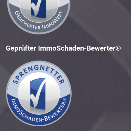
Geprüfter ImmoSchaden-Bewerter®