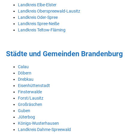
Landkreis Elbe-Elster
Landkreis Oberspreewald-Lausitz
Landkreis Oder-Spree
Landkreis Spree-Neiße
Landkreis Teltow-Fläming
Städte und Gemeinden Brandenburg
Calau
Döbern
Drebkau
Eisenhüttenstadt
Finsterwalde
Forst/Lausitz
Großräschen
Guben
Jüterbog
Königs-Wusterhausen
Landkreis Dahme-Spreewald