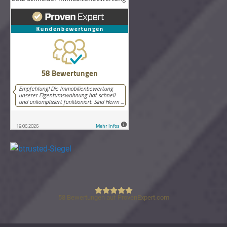
58
Bewertungen auf ProvenExpert.com
Lutz Schneider Immobilienbewertung