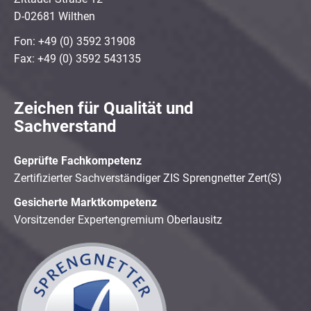
D-02681 Wilthen
Fon: +49 (0) 3592 31908
Fax: +49 (0) 3592 543135
Zeichen für Qualität und
Sachverstand
Geprüfte Fachkompetenz
Zertifizierter Sachverständiger ZIS Sprengnetter Zert(S)
Gesicherte Marktkompetenz
Vorsitzender Expertengremium Oberlausitz