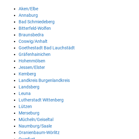
Aken/Elbe
Annaburg
Bad Schmiedeberg
Bitterfeld-Wolfen
Braunsbedra
Coswig/Anhalt
Goethestadt Bad Lauchstädt
Gräfenhainichen
Hohenmölsen
Jessen/Elster
Kemberg
Landkreis Burgenlandkreis
Landsberg
Leuna
Lutherstadt Wittenberg
Lützen
Merseburg
Mücheln/Geiseltal
Naumburg/Saale
Oranienbaum-Wörlitz