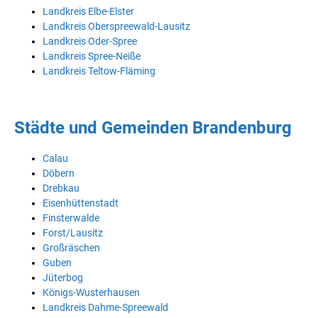
Landkreis Elbe-Elster
Landkreis Oberspreewald-Lausitz
Landkreis Oder-Spree
Landkreis Spree-Neiße
Landkreis Teltow-Fläming
Städte und Gemeinden Brandenburg
Calau
Döbern
Drebkau
Eisenhüttenstadt
Finsterwalde
Forst/Lausitz
Großräschen
Guben
Jüterbog
Königs-Wusterhausen
Landkreis Dahme-Spreewald