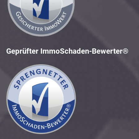
Geprüfter ImmoSchaden-Bewerter®