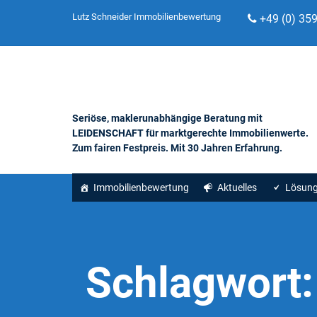
Lutz Schneider Immobilienbewertung
+49 (0) 35
Seriöse, maklerunabhängige Beratung mit
LEIDENSCHAFT für marktgerechte Immobilienwerte.
Zum fairen Festpreis. Mit 30 Jahren Erfahrung.
Immobilienbewertung
Aktuelles
Lösun
Schlagwort