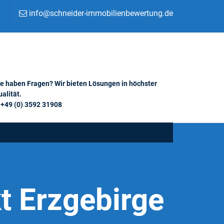
info@schneider-immobilienbewertung.de
ie haben Fragen? Wir bieten Lösungen in höchster
alität.
+49 (0) 3592 31908
t Erzgebirge