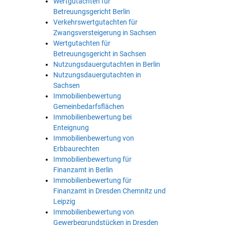
Wertgutachten für
Betreuungsgericht Berlin
Verkehrswertgutachten für
Zwangsversteigerung in Sachsen
Wertgutachten für
Betreuungsgericht in Sachsen
Nutzungsdauergutachten in Berlin
Nutzungsdauergutachten in
Sachsen
Immobilienbewertung
Gemeinbedarfsflächen
Immobilienbewertung bei
Enteignung
Immobilienbewertung von
Erbbaurechten
Immobilienbewertung für
Finanzamt in Berlin
Immobilienbewertung für
Finanzamt in Dresden Chemnitz und
Leipzig
Immobilienbewertung von
Gewerbegrundstücken in Dresden