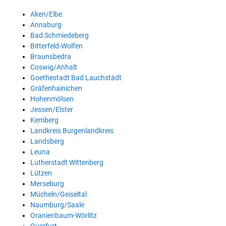
Aken/Elbe
Annaburg
Bad Schmiedeberg
Bitterfeld-Wolfen
Braunsbedra
Coswig/Anhalt
Goethestadt Bad Lauchstädt
Gräfenhainichen
Hohenmölsen
Jessen/Elster
Kemberg
Landkreis Burgenlandkreis
Landsberg
Leuna
Lutherstadt Wittenberg
Lützen
Merseburg
Mücheln/Geiseltal
Naumburg/Saale
Oranienbaum-Wörlitz