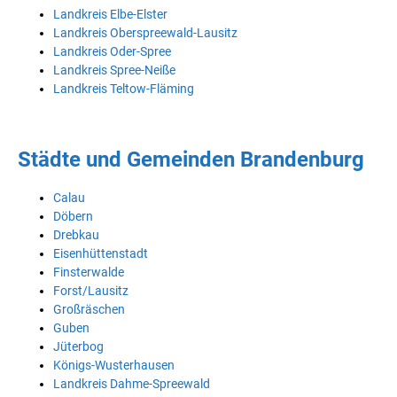
Landkreis Elbe-Elster
Landkreis Oberspreewald-Lausitz
Landkreis Oder-Spree
Landkreis Spree-Neiße
Landkreis Teltow-Fläming
Städte und Gemeinden Brandenburg
Calau
Döbern
Drebkau
Eisenhüttenstadt
Finsterwalde
Forst/Lausitz
Großräschen
Guben
Jüterbog
Königs-Wusterhausen
Landkreis Dahme-Spreewald