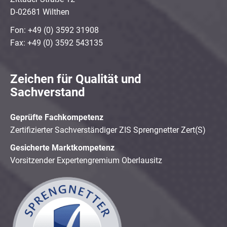
D-02681 Wilthen
Fon: +49 (0) 3592 31908
Fax: +49 (0) 3592 543135
Zeichen für Qualität und
Sachverstand
Geprüfte Fachkompetenz
Zertifizierter Sachverständiger ZIS Sprengnetter Zert(S)
Gesicherte Marktkompetenz
Vorsitzender Expertengremium Oberlausitz