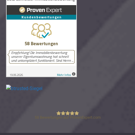
58
Bewertungen auf ProvenExpert.com
Lutz Schneider Immobilienbewertung