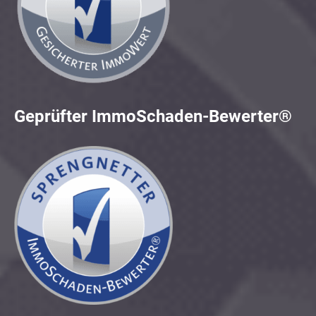
Geprüfter ImmoSchaden-Bewerter®