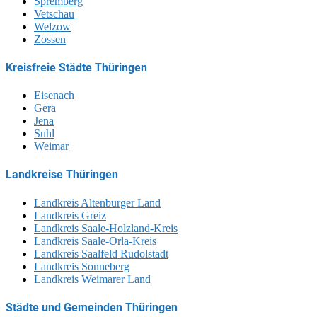
Spremberg
Vetschau
Welzow
Zossen
Kreisfreie Städte Thüringen
Eisenach
Gera
Jena
Suhl
Weimar
Landkreise Thüringen
Landkreis Altenburger Land
Landkreis Greiz
Landkreis Saale-Holzland-Kreis
Landkreis Saale-Orla-Kreis
Landkreis Saalfeld Rudolstadt
Landkreis Sonneberg
Landkreis Weimarer Land
Städte und Gemeinden Thüringen