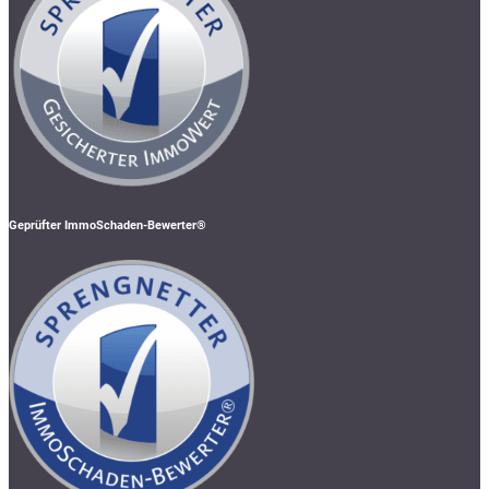
Geprüfter ImmoSchaden-Bewerter®