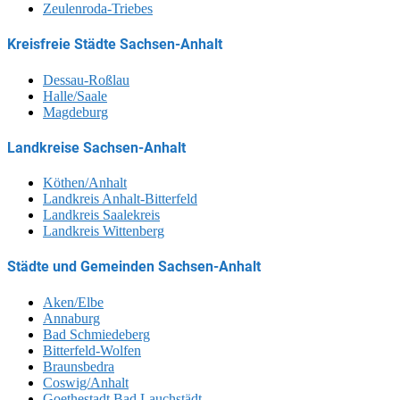
Zeulenroda-Triebes
Kreisfreie Städte Sachsen-Anhalt
Dessau-Roßlau
Halle/Saale
Magdeburg
Landkreise Sachsen-Anhalt
Köthen/Anhalt
Landkreis Anhalt-Bitterfeld
Landkreis Saalekreis
Landkreis Wittenberg
Städte und Gemeinden Sachsen-Anhalt
Aken/Elbe
Annaburg
Bad Schmiedeberg
Bitterfeld-Wolfen
Braunsbedra
Coswig/Anhalt
Goethestadt Bad Lauchstädt