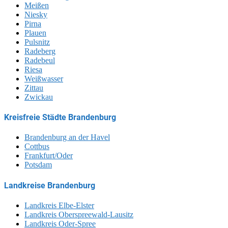
Meißen
Niesky
Pirna
Plauen
Pulsnitz
Radeberg
Radebeul
Riesa
Weißwasser
Zittau
Zwickau
Kreisfreie Städte Brandenburg
Brandenburg an der Havel
Cottbus
Frankfurt/Oder
Potsdam
Landkreise Brandenburg
Landkreis Elbe-Elster
Landkreis Oberspreewald-Lausitz
Landkreis Oder-Spree