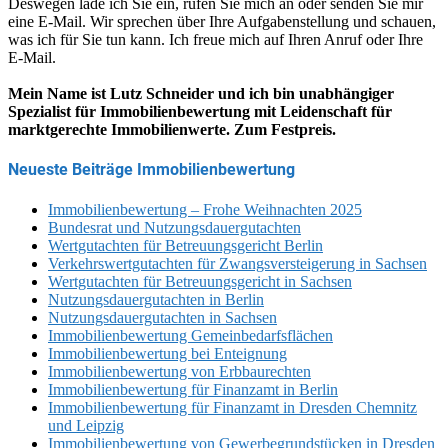
Deswegen lade ich Sie ein, rufen Sie mich an oder senden Sie mir
eine E-Mail. Wir sprechen über Ihre Aufgabenstellung und schauen,
was ich für Sie tun kann. Ich freue mich auf Ihren Anruf oder Ihre
E-Mail.
Mein Name ist Lutz Schneider und ich bin unabhängiger
Spezialist für Immobilienbewertung mit Leidenschaft für
marktgerechte Immobilienwerte. Zum Festpreis.
Neueste Beiträge Immobilienbewertung
Immobilienbewertung – Frohe Weihnachten 2025
Bundesrat und Nutzungsdauergutachten
Wertgutachten für Betreuungsgericht Berlin
Verkehrswertgutachten für Zwangsversteigerung in Sachsen
Wertgutachten für Betreuungsgericht in Sachsen
Nutzungsdauergutachten in Berlin
Nutzungsdauergutachten in Sachsen
Immobilienbewertung Gemeinbedarfsflächen
Immobilienbewertung bei Enteignung
Immobilienbewertung von Erbbaurechten
Immobilienbewertung für Finanzamt in Berlin
Immobilienbewertung für Finanzamt in Dresden Chemnitz
und Leipzig
Immobilienbewertung von Gewerbegrundstücken in Dresden