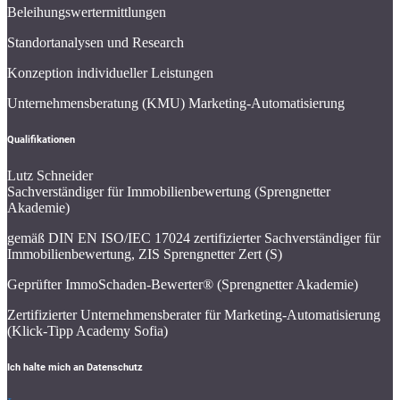
Beleihungswertermittlungen
Standortanalysen und Research
Konzeption individueller Leistungen
Unternehmensberatung (KMU) Marketing-Automatisierung
Qualifikationen
Lutz Schneider
Sachverständiger für Immobilienbewertung (Sprengnetter
Akademie)
gemäß DIN EN ISO/IEC 17024 zertifizierter Sachverständiger für
Immobilienbewertung, ZIS Sprengnetter Zert (S)
Geprüfter ImmoSchaden-Bewerter® (Sprengnetter Akademie)
Zertifizierter Unternehmensberater für Marketing-Automatisierung
(Klick-Tipp Academy Sofia)
Ich halte mich an Datenschutz