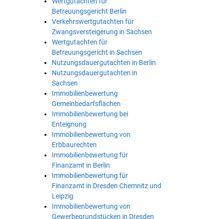
Wertgutachten für
Betreuungsgericht Berlin
Verkehrswertgutachten für
Zwangsversteigerung in Sachsen
Wertgutachten für
Betreuungsgericht in Sachsen
Nutzungsdauergutachten in Berlin
Nutzungsdauergutachten in
Sachsen
Immobilienbewertung
Gemeinbedarfsflächen
Immobilienbewertung bei
Enteignung
Immobilienbewertung von
Erbbaurechten
Immobilienbewertung für
Finanzamt in Berlin
Immobilienbewertung für
Finanzamt in Dresden Chemnitz und
Leipzig
Immobilienbewertung von
Gewerbegrundstücken in Dresden