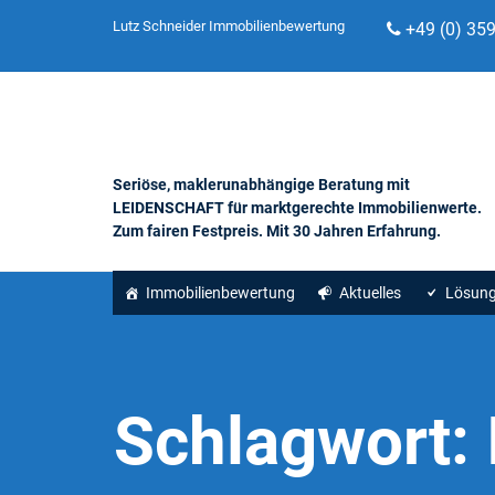
Lutz Schneider Immobilienbewertung
+49 (0) 35
Seriöse, maklerunabhängige Beratung mit
LEIDENSCHAFT für marktgerechte Immobilienwerte.
Zum fairen Festpreis. Mit 30 Jahren Erfahrung.
Immobilienbewertung
Aktuelles
Lösun
Schlagwort: