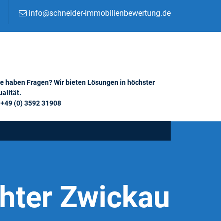
info@schneider-immobilienbewertung.de
ie haben Fragen? Wir bieten Lösungen in höchster
alität.
+49 (0) 3592 31908
hter Zwickau