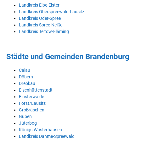
Landkreis Elbe-Elster
Landkreis Oberspreewald-Lausitz
Landkreis Oder-Spree
Landkreis Spree-Neiße
Landkreis Teltow-Fläming
Städte und Gemeinden Brandenburg
Calau
Döbern
Drebkau
Eisenhüttenstadt
Finsterwalde
Forst/Lausitz
Großräschen
Guben
Jüterbog
Königs-Wusterhausen
Landkreis Dahme-Spreewald