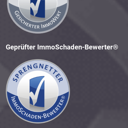
Geprüfter ImmoSchaden-Bewerter®