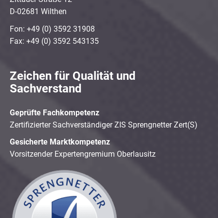
D-02681 Wilthen
Fon: +49 (0) 3592 31908
Fax: +49 (0) 3592 543135
Zeichen für Qualität und
Sachverstand
Geprüfte Fachkompetenz
Zertifizierter Sachverständiger ZIS Sprengnetter Zert(S)
Gesicherte Marktkompetenz
Vorsitzender Expertengremium Oberlausitz