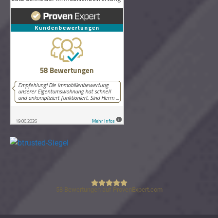
58
Bewertungen auf ProvenExpert.com
Lutz Schneider Immobilienbewertung