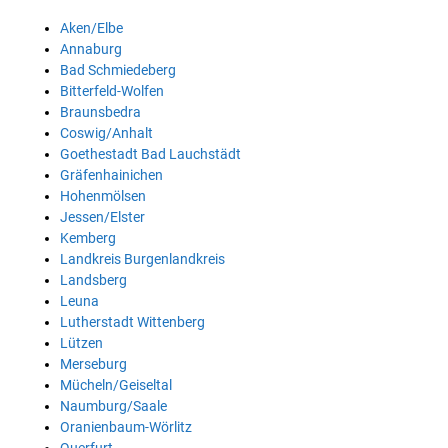
Aken/Elbe
Annaburg
Bad Schmiedeberg
Bitterfeld-Wolfen
Braunsbedra
Coswig/Anhalt
Goethestadt Bad Lauchstädt
Gräfenhainichen
Hohenmölsen
Jessen/Elster
Kemberg
Landkreis Burgenlandkreis
Landsberg
Leuna
Lutherstadt Wittenberg
Lützen
Merseburg
Mücheln/Geiseltal
Naumburg/Saale
Oranienbaum-Wörlitz