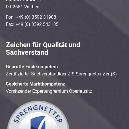
D-02681 Wilthen
Fon: +49 (0) 3592 31908
Fax: +49 (0) 3592 543135
Zeichen für Qualität und
Sachverstand
Geprüfte Fachkompetenz
Zertifizierter Sachverständiger ZIS Sprengnetter Zert(S)
Gesicherte Marktkompetenz
Vorsitzender Expertengremium Oberlausitz