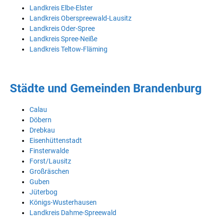
Landkreis Elbe-Elster
Landkreis Oberspreewald-Lausitz
Landkreis Oder-Spree
Landkreis Spree-Neiße
Landkreis Teltow-Fläming
Städte und Gemeinden Brandenburg
Calau
Döbern
Drebkau
Eisenhüttenstadt
Finsterwalde
Forst/Lausitz
Großräschen
Guben
Jüterbog
Königs-Wusterhausen
Landkreis Dahme-Spreewald