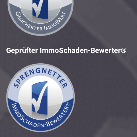
Geprüfter ImmoSchaden-Bewerter®