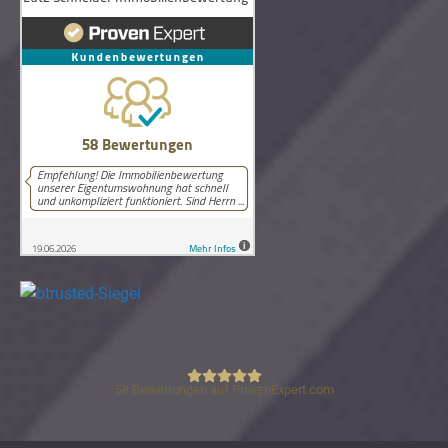
58
Bewertungen auf ProvenExpert.com
Lutz Schneider Immobilienbewertung