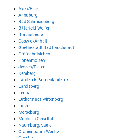
Aken/Elbe
Annaburg
Bad Schmiedeberg
Bitterfeld-Wolfen
Braunsbedra
Coswig/Anhalt
Goethestadt Bad Lauchstädt
Gräfenhainichen
Hohenmölsen
Jessen/Elster
Kemberg
Landkreis Burgenlandkreis
Landsberg
Leuna
Lutherstadt Wittenberg
Lützen
Merseburg
Mücheln/Geiseltal
Naumburg/Saale
Oranienbaum-Wörlitz