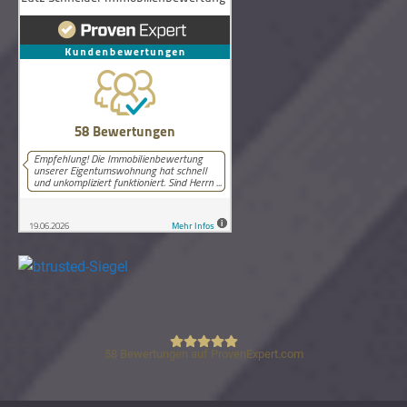
58
Bewertungen auf ProvenExpert.com
Lutz Schneider Immobilienbewertung