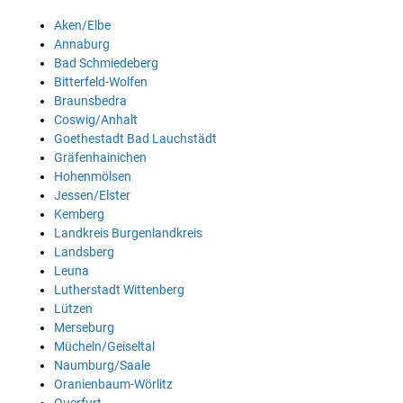
Aken/Elbe
Annaburg
Bad Schmiedeberg
Bitterfeld-Wolfen
Braunsbedra
Coswig/Anhalt
Goethestadt Bad Lauchstädt
Gräfenhainichen
Hohenmölsen
Jessen/Elster
Kemberg
Landkreis Burgenlandkreis
Landsberg
Leuna
Lutherstadt Wittenberg
Lützen
Merseburg
Mücheln/Geiseltal
Naumburg/Saale
Oranienbaum-Wörlitz