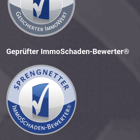
Geprüfter ImmoSchaden-Bewerter®