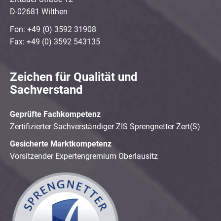
D-02681 Wilthen
Fon: +49 (0) 3592 31908
Fax: +49 (0) 3592 543135
Zeichen für Qualität und
Sachverstand
Geprüfte Fachkompetenz
Zertifizierter Sachverständiger ZIS Sprengnetter Zert(S)
Gesicherte Marktkompetenz
Vorsitzender Expertengremium Oberlausitz