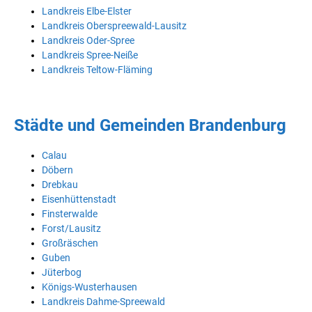
Landkreis Elbe-Elster
Landkreis Oberspreewald-Lausitz
Landkreis Oder-Spree
Landkreis Spree-Neiße
Landkreis Teltow-Fläming
Städte und Gemeinden Brandenburg
Calau
Döbern
Drebkau
Eisenhüttenstadt
Finsterwalde
Forst/Lausitz
Großräschen
Guben
Jüterbog
Königs-Wusterhausen
Landkreis Dahme-Spreewald