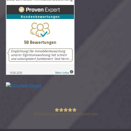
58
Bewertungen auf ProvenExpert.com
Lutz Schneider Immobilienbewertung