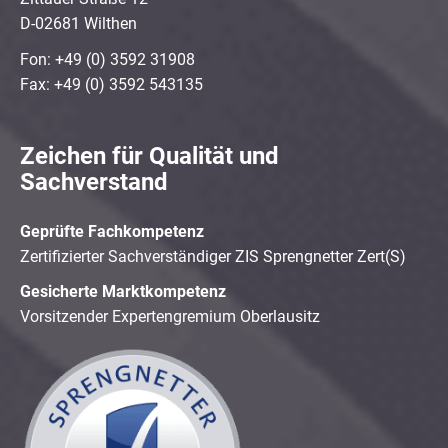
D-02681 Wilthen
Fon: +49 (0) 3592 31908
Fax: +49 (0) 3592 543135
Zeichen für Qualität und
Sachverstand
Geprüfte Fachkompetenz
Zertifizierter Sachverständiger ZIS Sprengnetter Zert(S)
Gesicherte Marktkompetenz
Vorsitzender Expertengremium Oberlausitz