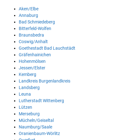
Aken/Elbe
Annaburg
Bad Schmiedeberg
Bitterfeld-Wolfen
Braunsbedra
Coswig/Anhalt
Goethestadt Bad Lauchstädt
Gräfenhainichen
Hohenmölsen
Jessen/Elster
Kemberg
Landkreis Burgenlandkreis
Landsberg
Leuna
Lutherstadt Wittenberg
Lützen
Merseburg
Mücheln/Geiseltal
Naumburg/Saale
Oranienbaum-Wörlitz