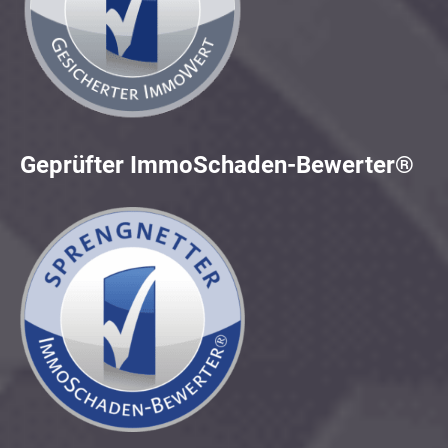
Geprüfter ImmoSchaden-Bewerter®