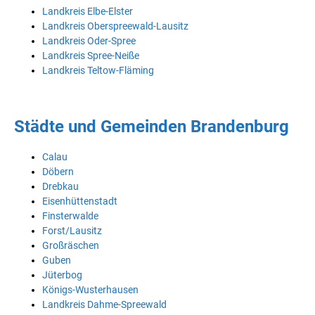
Landkreis Elbe-Elster
Landkreis Oberspreewald-Lausitz
Landkreis Oder-Spree
Landkreis Spree-Neiße
Landkreis Teltow-Fläming
Städte und Gemeinden Brandenburg
Calau
Döbern
Drebkau
Eisenhüttenstadt
Finsterwalde
Forst/Lausitz
Großräschen
Guben
Jüterbog
Königs-Wusterhausen
Landkreis Dahme-Spreewald