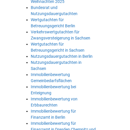
Weihnachten 2025
Bundesrat und
Nutzungsdauergutachten
Wertgutachten für
Betreuungsgericht Berlin
Verkehrswertgutachten für
Zwangsversteigerung in Sachsen
Wertgutachten für
Betreuungsgericht in Sachsen
Nutzungsdauergutachten in Berlin
Nutzungsdauergutachten in
Sachsen
Immobilienbewertung
Gemeinbedarfsflächen
Immobilienbewertung bei
Enteignung
Immobilienbewertung von
Erbbaurechten
Immobilienbewertung für
Finanzamt in Berlin
Immobilienbewertung für
Finanzamt in Dresden Chemnitz und