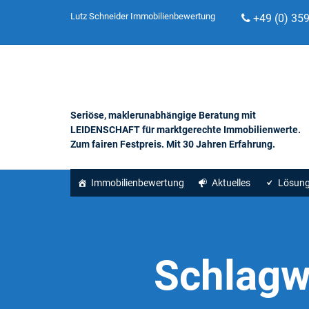
Lutz Schneider Immobilienbewertung
+49 (0) 35
Seriöse, maklerunabhängige Beratung mit
LEIDENSCHAFT für marktgerechte Immobilienwerte.
Zum fairen Festpreis. Mit 30 Jahren Erfahrung.
Immobilienbewertung
Aktuelles
Lösun
Schlagw