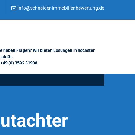
info@schneider-immobilienbewertung.de
ie haben Fragen? Wir bieten Lösungen in höchster
alität.
+49 (0) 3592 31908
utachter