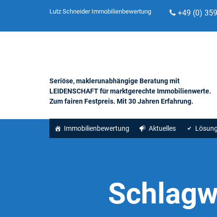
Lutz Schneider Immobilienbewertung
+49 (0) 35
Seriöse, maklerunabhängige Beratung mit
LEIDENSCHAFT für marktgerechte Immobilienwerte.
Zum fairen Festpreis. Mit 30 Jahren Erfahrung.
Immobilienbewertung
Aktuelles
Lösun
Schlagw