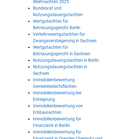
Weihnachten 2025
Bundesrat und
Nutzungsdauergutachten
Wertgutachten für
Betreuungsgericht Berlin
Verkehrswertgutachten für
Zwangsversteigerung in Sachsen
Wertgutachten für
Betreuungsgericht in Sachsen
Nutzungsdauergutachten in Berlin
Nutzungsdauergutachten in
Sachsen
Immobilienbewertung
Gemeinbedarfsflächen
Immobilienbewertung bei
Enteignung
Immobilienbewertung von
Erbbaurechten
Immobilienbewertung für
Finanzamt in Berlin
Immobilienbewertung für
Finanzamt in Dresden Chemnitz und