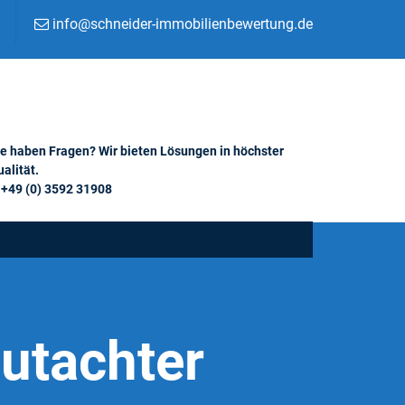
info@schneider-immobilienbewertung.de
ie haben Fragen? Wir bieten Lösungen in höchster
alität.
+49 (0) 3592 31908
utachter