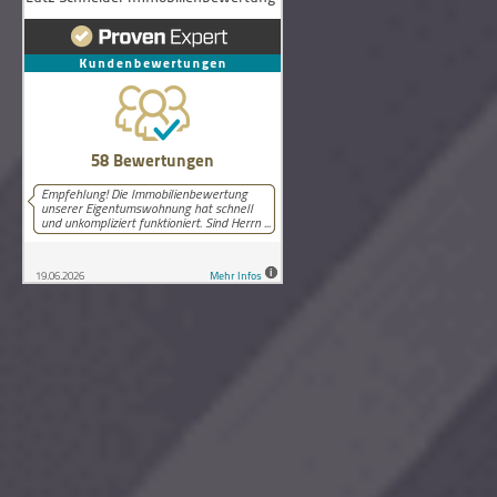
58
Bewertungen auf ProvenExpert.com
Lutz Schneider Immobilienbewertung