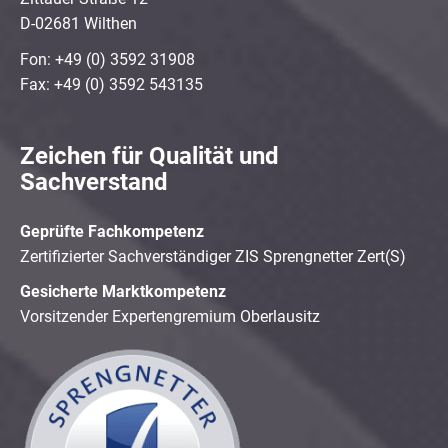
D-02681 Wilthen
Fon: +49 (0) 3592 31908
Fax: +49 (0) 3592 543135
Zeichen für Qualität und
Sachverstand
Geprüfte Fachkompetenz
Zertifizierter Sachverständiger ZIS Sprengnetter Zert(S)
Gesicherte Marktkompetenz
Vorsitzender Expertengremium Oberlausitz