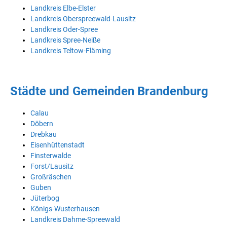
Landkreis Elbe-Elster
Landkreis Oberspreewald-Lausitz
Landkreis Oder-Spree
Landkreis Spree-Neiße
Landkreis Teltow-Fläming
Städte und Gemeinden Brandenburg
Calau
Döbern
Drebkau
Eisenhüttenstadt
Finsterwalde
Forst/Lausitz
Großräschen
Guben
Jüterbog
Königs-Wusterhausen
Landkreis Dahme-Spreewald