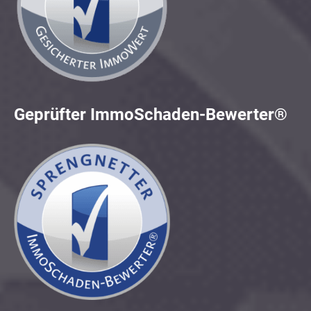
Geprüfter ImmoSchaden-Bewerter®