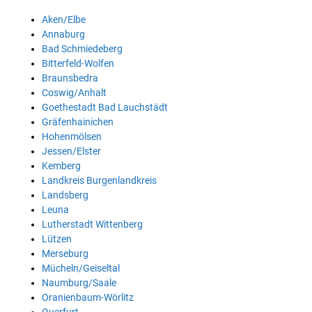
Aken/Elbe
Annaburg
Bad Schmiedeberg
Bitterfeld-Wolfen
Braunsbedra
Coswig/Anhalt
Goethestadt Bad Lauchstädt
Gräfenhainichen
Hohenmölsen
Jessen/Elster
Kemberg
Landkreis Burgenlandkreis
Landsberg
Leuna
Lutherstadt Wittenberg
Lützen
Merseburg
Mücheln/Geiseltal
Naumburg/Saale
Oranienbaum-Wörlitz