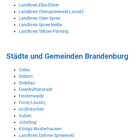
Landkreis Elbe-Elster
Landkreis Oberspreewald-Lausitz
Landkreis Oder-Spree
Landkreis Spree-Neiße
Landkreis Teltow-Fläming
Städte und Gemeinden Brandenburg
Calau
Döbern
Drebkau
Eisenhüttenstadt
Finsterwalde
Forst/Lausitz
Großräschen
Guben
Jüterbog
Königs-Wusterhausen
Landkreis Dahme-Spreewald