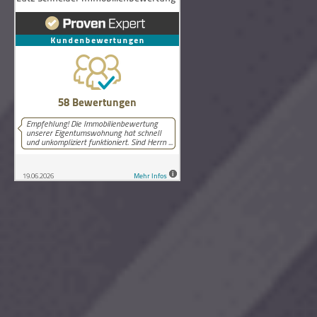
58
Bewertungen auf ProvenExpert.com
Lutz Schneider Immobilienbewertung