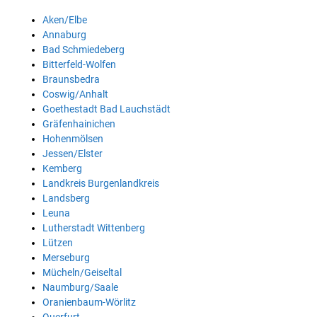
Aken/Elbe
Annaburg
Bad Schmiedeberg
Bitterfeld-Wolfen
Braunsbedra
Coswig/Anhalt
Goethestadt Bad Lauchstädt
Gräfenhainichen
Hohenmölsen
Jessen/Elster
Kemberg
Landkreis Burgenlandkreis
Landsberg
Leuna
Lutherstadt Wittenberg
Lützen
Merseburg
Mücheln/Geiseltal
Naumburg/Saale
Oranienbaum-Wörlitz