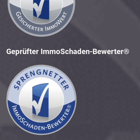
Geprüfter ImmoSchaden-Bewerter®