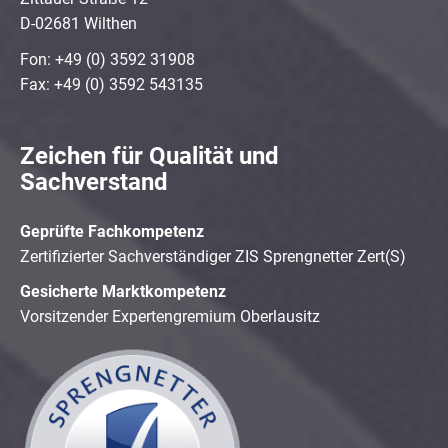
D-02681 Wilthen
Fon: +49 (0) 3592 31908
Fax: +49 (0) 3592 543135
Zeichen für Qualität und
Sachverstand
Geprüfte Fachkompetenz
Zertifizierter Sachverständiger ZIS Sprengnetter Zert(S)
Gesicherte Marktkompetenz
Vorsitzender Expertengremium Oberlausitz