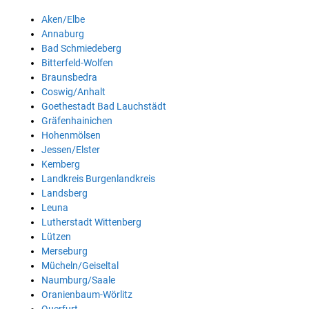
Aken/Elbe
Annaburg
Bad Schmiedeberg
Bitterfeld-Wolfen
Braunsbedra
Coswig/Anhalt
Goethestadt Bad Lauchstädt
Gräfenhainichen
Hohenmölsen
Jessen/Elster
Kemberg
Landkreis Burgenlandkreis
Landsberg
Leuna
Lutherstadt Wittenberg
Lützen
Merseburg
Mücheln/Geiseltal
Naumburg/Saale
Oranienbaum-Wörlitz