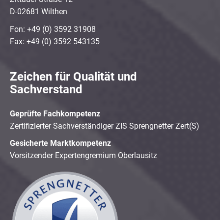
D-02681 Wilthen
Fon: +49 (0) 3592 31908
Fax: +49 (0) 3592 543135
Zeichen für Qualität und
Sachverstand
Geprüfte Fachkompetenz
Zertifizierter Sachverständiger ZIS Sprengnetter Zert(S)
Gesicherte Marktkompetenz
Vorsitzender Expertengremium Oberlausitz