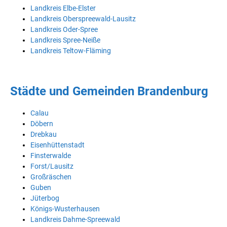
Landkreis Elbe-Elster
Landkreis Oberspreewald-Lausitz
Landkreis Oder-Spree
Landkreis Spree-Neiße
Landkreis Teltow-Fläming
Städte und Gemeinden Brandenburg
Calau
Döbern
Drebkau
Eisenhüttenstadt
Finsterwalde
Forst/Lausitz
Großräschen
Guben
Jüterbog
Königs-Wusterhausen
Landkreis Dahme-Spreewald