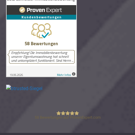
58
Bewertungen auf ProvenExpert.com
Lutz Schneider Immobilienbewertung