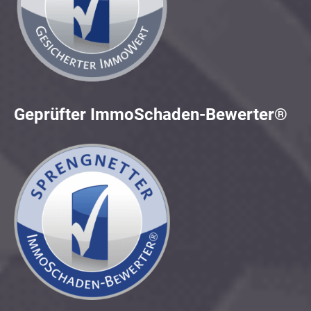
Geprüfter ImmoSchaden-Bewerter®