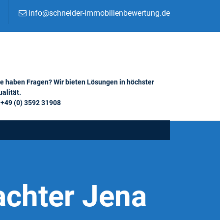
info@schneider-immobilienbewertung.de
ie haben Fragen? Wir bieten Lösungen in höchster
alität.
+49 (0) 3592 31908
achter Jena