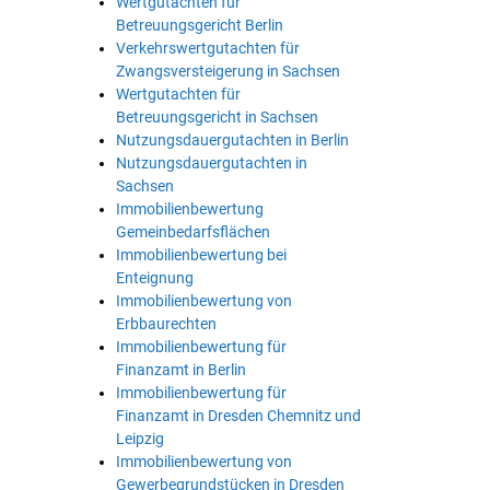
Wertgutachten für
Betreuungsgericht Berlin
Verkehrswertgutachten für
Zwangsversteigerung in Sachsen
Wertgutachten für
Betreuungsgericht in Sachsen
Nutzungsdauergutachten in Berlin
Nutzungsdauergutachten in
Sachsen
Immobilienbewertung
Gemeinbedarfsflächen
Immobilienbewertung bei
Enteignung
Immobilienbewertung von
Erbbaurechten
Immobilienbewertung für
Finanzamt in Berlin
Immobilienbewertung für
Finanzamt in Dresden Chemnitz und
Leipzig
Immobilienbewertung von
Gewerbegrundstücken in Dresden