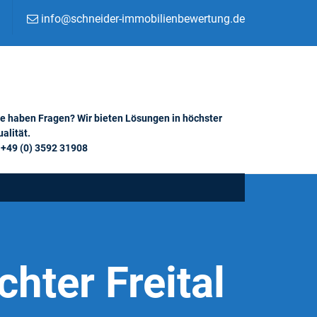
info@schneider-immobilienbewertung.de
ie haben Fragen? Wir bieten Lösungen in höchster
alität.
+49 (0) 3592 31908
hter Freital