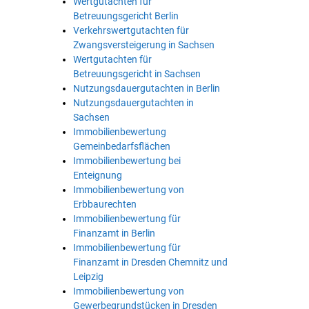
Wertgutachten für
Betreuungsgericht Berlin
Verkehrswertgutachten für
Zwangsversteigerung in Sachsen
Wertgutachten für
Betreuungsgericht in Sachsen
Nutzungsdauergutachten in Berlin
Nutzungsdauergutachten in
Sachsen
Immobilienbewertung
Gemeinbedarfsflächen
Immobilienbewertung bei
Enteignung
Immobilienbewertung von
Erbbaurechten
Immobilienbewertung für
Finanzamt in Berlin
Immobilienbewertung für
Finanzamt in Dresden Chemnitz und
Leipzig
Immobilienbewertung von
Gewerbegrundstücken in Dresden