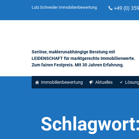
Lutz Schneider Immobilienbewertung
+49 (0) 35
Seriöse, maklerunabhängige Beratung mit
LEIDENSCHAFT für marktgerechte Immobilienwerte.
Zum fairen Festpreis. Mit 30 Jahren Erfahrung.
Immobilienbewertung
Aktuelles
Lösun
Schlagwort