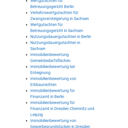
Wertgutachten für
Betreuungsgericht Berlin
Verkehrswertgutachten für
Zwangsversteigerung in Sachsen
Wertgutachten für
Betreuungsgericht in Sachsen
Nutzungsdauergutachten in Berlin
Nutzungsdauergutachten in
Sachsen
Immobilienbewertung
Gemeinbedarfsflächen
Immobilienbewertung bei
Enteignung
Immobilienbewertung von
Erbbaurechten
Immobilienbewertung für
Finanzamt in Berlin
Immobilienbewertung für
Finanzamt in Dresden Chemnitz und
Leipzig
Immobilienbewertung von
Gewerbegrundstücken in Dresden