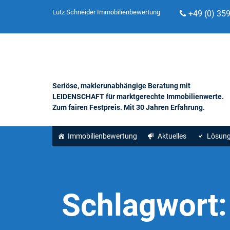
Lutz Schneider Immobilienbewertung
+49 (0) 35
Seriöse, maklerunabhängige Beratung mit
LEIDENSCHAFT für marktgerechte Immobilienwerte.
Zum fairen Festpreis. Mit 30 Jahren Erfahrung.
Immobilienbewertung
Aktuelles
Lösun
Schlagwort