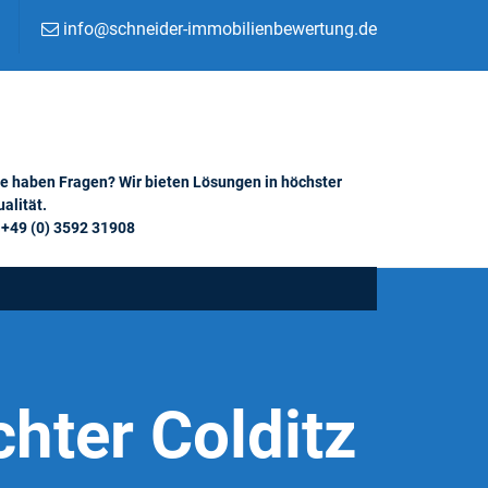
info@schneider-immobilienbewertung.de
ie haben Fragen? Wir bieten Lösungen in höchster
alität.
+49 (0) 3592 31908
hter Colditz