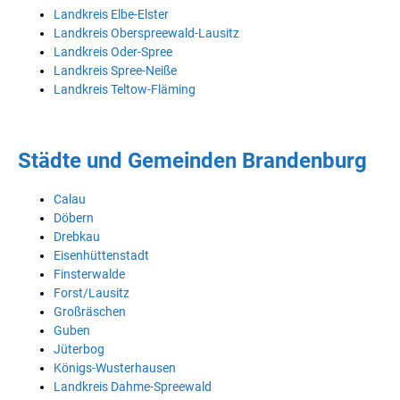
Landkreis Elbe-Elster
Landkreis Oberspreewald-Lausitz
Landkreis Oder-Spree
Landkreis Spree-Neiße
Landkreis Teltow-Fläming
Städte und Gemeinden Brandenburg
Calau
Döbern
Drebkau
Eisenhüttenstadt
Finsterwalde
Forst/Lausitz
Großräschen
Guben
Jüterbog
Königs-Wusterhausen
Landkreis Dahme-Spreewald