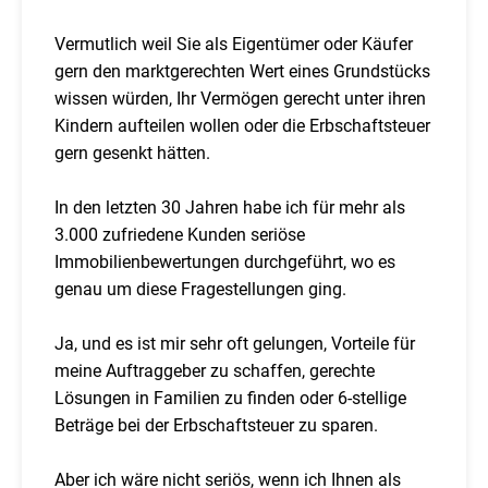
Vermutlich weil Sie als Eigentümer oder Käufer
gern den marktgerechten Wert eines Grundstücks
wissen würden, Ihr Vermögen gerecht unter ihren
Kindern aufteilen wollen oder die Erbschaftsteuer
gern gesenkt hätten.
In den letzten 30 Jahren habe ich für mehr als
3.000 zufriedene Kunden seriöse
Immobilienbewertungen durchgeführt, wo es
genau um diese Fragestellungen ging.
Ja, und es ist mir sehr oft gelungen, Vorteile für
meine Auftraggeber zu schaffen, gerechte
Lösungen in Familien zu finden oder 6-stellige
Beträge bei der Erbschaftsteuer zu sparen.
Aber ich wäre nicht seriös, wenn ich Ihnen als