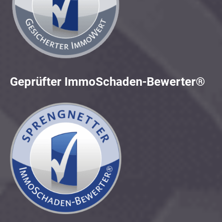
Geprüfter ImmoSchaden-Bewerter®