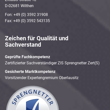
D-02681 Wilthen
Fon: +49 (0) 3592 31908
Fax: +49 (0) 3592 543135
Zeichen für Qualität und
Sachverstand
Geprüfte Fachkompetenz
Zertifizierter Sachverständiger ZIS Sprengnetter Zert(S)
Gesicherte Marktkompetenz
Vorsitzender Expertengremium Oberlausitz