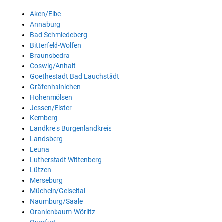
Aken/Elbe
Annaburg
Bad Schmiedeberg
Bitterfeld-Wolfen
Braunsbedra
Coswig/Anhalt
Goethestadt Bad Lauchstädt
Gräfenhainichen
Hohenmölsen
Jessen/Elster
Kemberg
Landkreis Burgenlandkreis
Landsberg
Leuna
Lutherstadt Wittenberg
Lützen
Merseburg
Mücheln/Geiseltal
Naumburg/Saale
Oranienbaum-Wörlitz