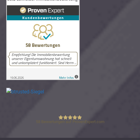
58
Bewertungen auf ProvenExpert.com
Lutz Schneider Immobilienbewertung