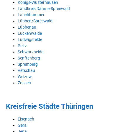
Königs-Wusterhausen
Landkreis Dahme-Spreewald
Lauchhammer
Lübben/Spreewald
Lübbenau
Luckenwalde
Ludwigsfelde
Peitz
Schwarzheide
Senftenberg
Spremberg
Vetschau
Welzow
Zossen
Kreisfreie Städte Thüringen
Eisenach
Gera
Jena