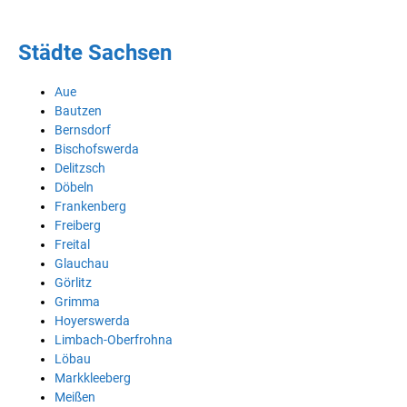
Städte Sachsen
Aue
Bautzen
Bernsdorf
Bischofswerda
Delitzsch
Döbeln
Frankenberg
Freiberg
Freital
Glauchau
Görlitz
Grimma
Hoyerswerda
Limbach-Oberfrohna
Löbau
Markkleeberg
Meißen