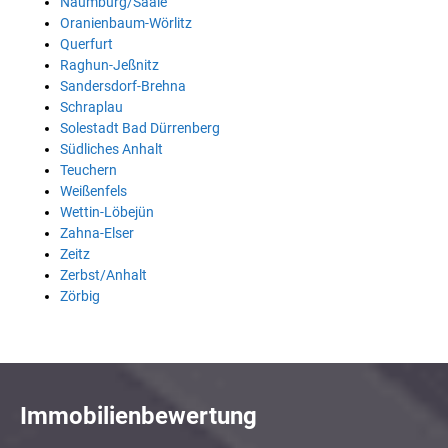
Naumburg/Saale
Oranienbaum-Wörlitz
Querfurt
Raghun-Jeßnitz
Sandersdorf-Brehna
Schraplau
Solestadt Bad Dürrenberg
Südliches Anhalt
Teuchern
Weißenfels
Wettin-Löbejün
Zahna-Elser
Zeitz
Zerbst/Anhalt
Zörbig
Immobilienbewertung