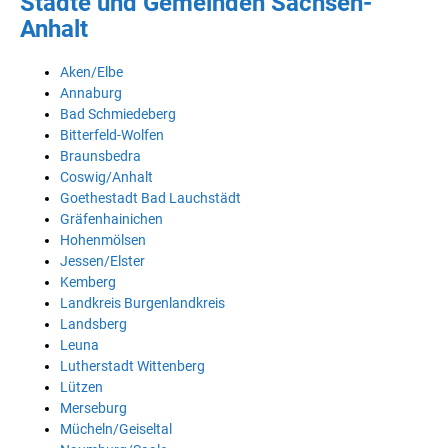
Städte und Gemeinden Sachsen-
Anhalt
Aken/Elbe
Annaburg
Bad Schmiedeberg
Bitterfeld-Wolfen
Braunsbedra
Coswig/Anhalt
Goethestadt Bad Lauchstädt
Gräfenhainichen
Hohenmölsen
Jessen/Elster
Kemberg
Landkreis Burgenlandkreis
Landsberg
Leuna
Lutherstadt Wittenberg
Lützen
Merseburg
Mücheln/Geiseltal