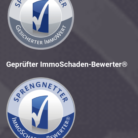
Geprüfter ImmoSchaden-Bewerter®