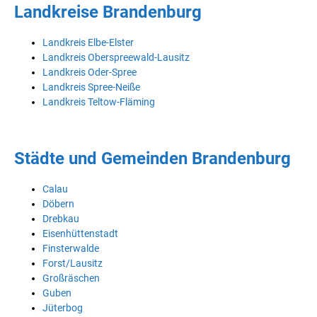
Landkreise Brandenburg
Landkreis Elbe-Elster
Landkreis Oberspreewald-Lausitz
Landkreis Oder-Spree
Landkreis Spree-Neiße
Landkreis Teltow-Fläming
Städte und Gemeinden Brandenburg
Calau
Döbern
Drebkau
Eisenhüttenstadt
Finsterwalde
Forst/Lausitz
Großräschen
Guben
Jüterbog