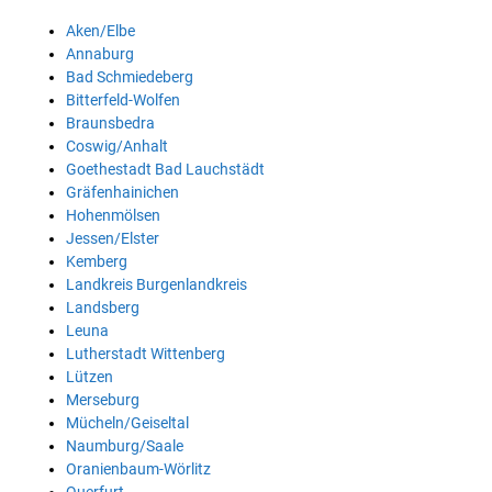
Aken/Elbe
Annaburg
Bad Schmiedeberg
Bitterfeld-Wolfen
Braunsbedra
Coswig/Anhalt
Goethestadt Bad Lauchstädt
Gräfenhainichen
Hohenmölsen
Jessen/Elster
Kemberg
Landkreis Burgenlandkreis
Landsberg
Leuna
Lutherstadt Wittenberg
Lützen
Merseburg
Mücheln/Geiseltal
Naumburg/Saale
Oranienbaum-Wörlitz