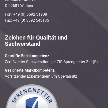
D-02681 Wilthen
Fon: +49 (0) 3592 31908
Fax: +49 (0) 3592 543135
Zeichen für Qualität und
Sachverstand
Geprüfte Fachkompetenz
Zertifizierter Sachverständiger ZIS Sprengnetter Zert(S)
Gesicherte Marktkompetenz
Vorsitzender Expertengremium Oberlausitz