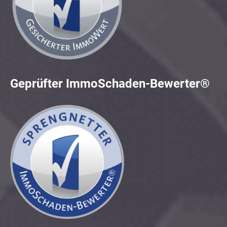
Geprüfter ImmoSchaden-Bewerter®