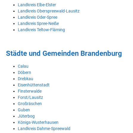
Landkreis Elbe-Elster
Landkreis Oberspreewald-Lausitz
Landkreis Oder-Spree
Landkreis Spree-Neiße
Landkreis Teltow-Fläming
Städte und Gemeinden Brandenburg
Calau
Döbern
Drebkau
Eisenhüttenstadt
Finsterwalde
Forst/Lausitz
Großräschen
Guben
Jüterbog
Königs-Wusterhausen
Landkreis Dahme-Spreewald