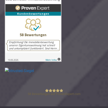
58
Bewertungen auf ProvenExpert.com
Lutz Schneider Immobilienbewertung