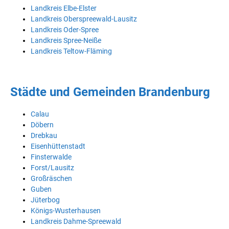
Landkreis Elbe-Elster
Landkreis Oberspreewald-Lausitz
Landkreis Oder-Spree
Landkreis Spree-Neiße
Landkreis Teltow-Fläming
Städte und Gemeinden Brandenburg
Calau
Döbern
Drebkau
Eisenhüttenstadt
Finsterwalde
Forst/Lausitz
Großräschen
Guben
Jüterbog
Königs-Wusterhausen
Landkreis Dahme-Spreewald