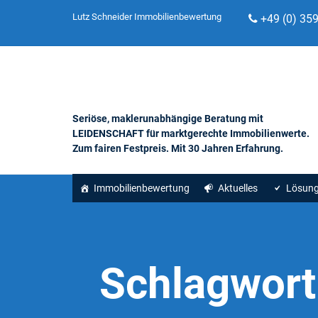
Lutz Schneider Immobilienbewertung
+49 (0) 35
Seriöse, maklerunabhängige Beratung mit
LEIDENSCHAFT für marktgerechte Immobilienwerte.
Zum fairen Festpreis. Mit 30 Jahren Erfahrung.
Immobilienbewertung
Aktuelles
Lösun
Schlagwort