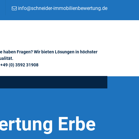
info@schneider-immobilienbewertung.de
ie haben Fragen? Wir bieten Lösungen in höchster
alität.
+49 (0) 3592 31908
ertung Erbe