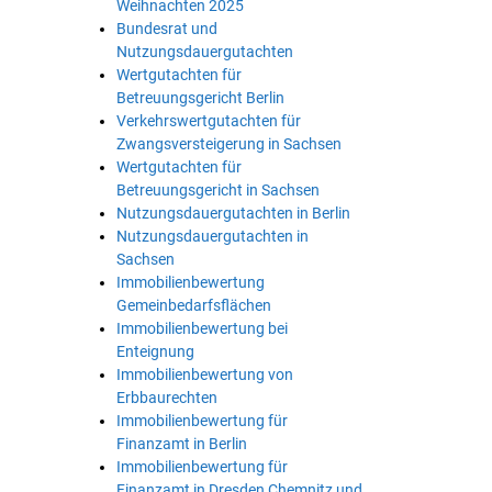
Weihnachten 2025
Bundesrat und
Nutzungsdauergutachten
Wertgutachten für
Betreuungsgericht Berlin
Verkehrswertgutachten für
Zwangsversteigerung in Sachsen
Wertgutachten für
Betreuungsgericht in Sachsen
Nutzungsdauergutachten in Berlin
Nutzungsdauergutachten in
Sachsen
Immobilienbewertung
Gemeinbedarfsflächen
Immobilienbewertung bei
Enteignung
Immobilienbewertung von
Erbbaurechten
Immobilienbewertung für
Finanzamt in Berlin
Immobilienbewertung für
Finanzamt in Dresden Chemnitz und