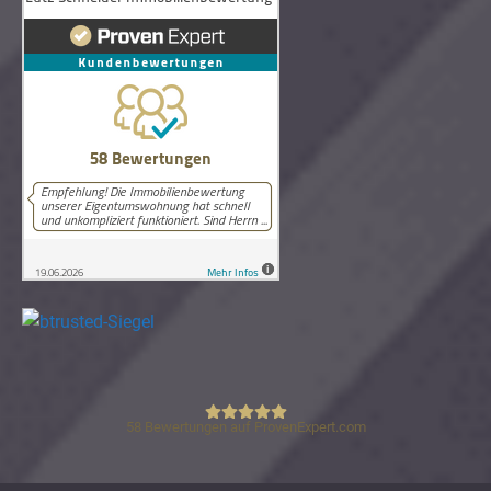
58
Bewertungen auf ProvenExpert.com
Lutz Schneider Immobilienbewertung