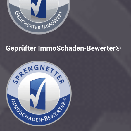
Geprüfter ImmoSchaden-Bewerter®