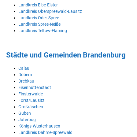
Landkreis Elbe-Elster
Landkreis Oberspreewald-Lausitz
Landkreis Oder-Spree
Landkreis Spree-Neiße
Landkreis Teltow-Fläming
Städte und Gemeinden Brandenburg
Calau
Döbern
Drebkau
Eisenhüttenstadt
Finsterwalde
Forst/Lausitz
Großräschen
Guben
Jüterbog
Königs-Wusterhausen
Landkreis Dahme-Spreewald