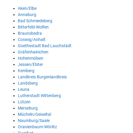
Aken/Elbe
Annaburg
Bad Schmiedeberg
Bitterfeld-Wolfen
Braunsbedra
Coswig/Anhalt
Goethestadt Bad Lauchstädt
Gräfenhainichen
Hohenmölsen
Jessen/Elster
Kemberg
Landkreis Burgenlandkreis
Landsberg
Leuna
Lutherstadt Wittenberg
Lützen
Merseburg
Mücheln/Geiseltal
Naumburg/Saale
Oranienbaum-Wörlitz