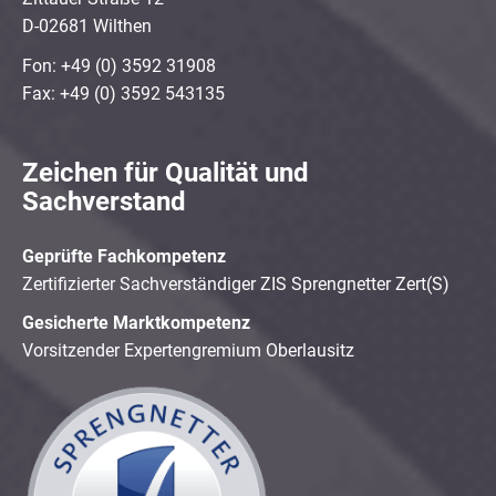
D-02681 Wilthen
Fon: +49 (0) 3592 31908
Fax: +49 (0) 3592 543135
Zeichen für Qualität und
Sachverstand
Geprüfte Fachkompetenz
Zertifizierter Sachverständiger ZIS Sprengnetter Zert(S)
Gesicherte Marktkompetenz
Vorsitzender Expertengremium Oberlausitz