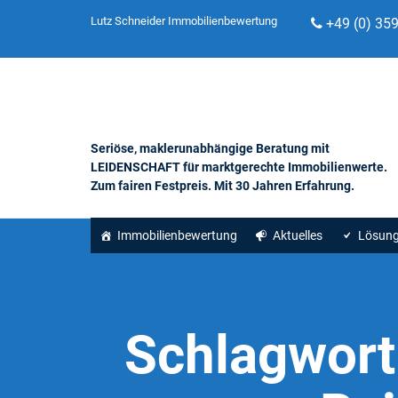
Lutz Schneider Immobilienbewertung
+49 (0) 35
Seriöse, maklerunabhängige Beratung mit
LEIDENSCHAFT für marktgerechte Immobilienwerte.
Zum fairen Festpreis. Mit 30 Jahren Erfahrung.
Immobilienbewertung
Aktuelles
Lösun
Schlagwort