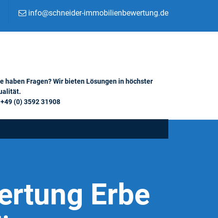
info@schneider-immobilienbewertung.de
ie haben Fragen? Wir bieten Lösungen in höchster
alität.
+49 (0) 3592 31908
ertung Erbe