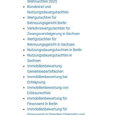
Weihnachten 2025
Bundesrat und
Nutzungsdauergutachten
Wertgutachten für
Betreuungsgericht Berlin
Verkehrswertgutachten für
Zwangsversteigerung in Sachsen
Wertgutachten für
Betreuungsgericht in Sachsen
Nutzungsdauergutachten in Berlin
Nutzungsdauergutachten in
Sachsen
Immobilienbewertung
Gemeinbedarfsflächen
Immobilienbewertung bei
Enteignung
Immobilienbewertung von
Erbbaurechten
Immobilienbewertung für
Finanzamt in Berlin
Immobilienbewertung für
Finanzamt in Dresden Chemnitz und