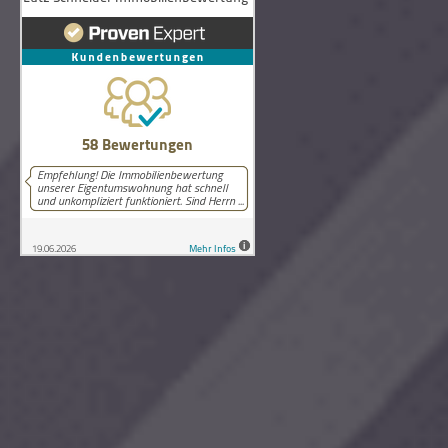
58
Bewertungen auf ProvenExpert.com
Lutz Schneider Immobilienbewertung