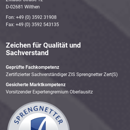
D-02681 Wilthen
Fon: +49 (0) 3592 31908
Fax: +49 (0) 3592 543135
Zeichen für Qualität und
Sachverstand
Geprüfte Fachkompetenz
Zertifizierter Sachverständiger ZIS Sprengnetter Zert(S)
Gesicherte Marktkompetenz
Vorsitzender Expertengremium Oberlausitz