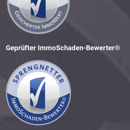
Geprüfter ImmoSchaden-Bewerter®