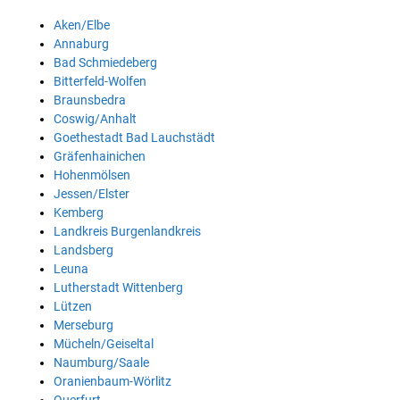
Aken/Elbe
Annaburg
Bad Schmiedeberg
Bitterfeld-Wolfen
Braunsbedra
Coswig/Anhalt
Goethestadt Bad Lauchstädt
Gräfenhainichen
Hohenmölsen
Jessen/Elster
Kemberg
Landkreis Burgenlandkreis
Landsberg
Leuna
Lutherstadt Wittenberg
Lützen
Merseburg
Mücheln/Geiseltal
Naumburg/Saale
Oranienbaum-Wörlitz