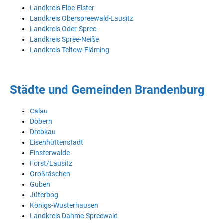
Landkreis Elbe-Elster
Landkreis Oberspreewald-Lausitz
Landkreis Oder-Spree
Landkreis Spree-Neiße
Landkreis Teltow-Fläming
Städte und Gemeinden Brandenburg
Calau
Döbern
Drebkau
Eisenhüttenstadt
Finsterwalde
Forst/Lausitz
Großräschen
Guben
Jüterbog
Königs-Wusterhausen
Landkreis Dahme-Spreewald