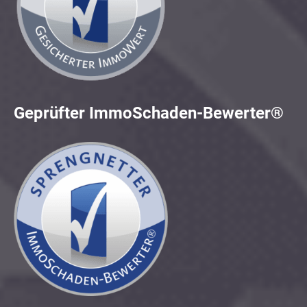
Geprüfter ImmoSchaden-Bewerter®