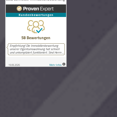
58
Bewertungen auf ProvenExpert.com
Lutz Schneider Immobilienbewertung