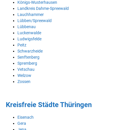
Königs-Wusterhausen
Landkreis Dahme-Spreewald
Lauchhammer
Lübben/Spreewald
Lübbenau
Luckenwalde
Ludwigsfelde
Peitz
Schwarzheide
Senftenberg
Spremberg
Vetschau
Welzow
Zossen
Kreisfreie Städte Thüringen
Eisenach
Gera
Jena