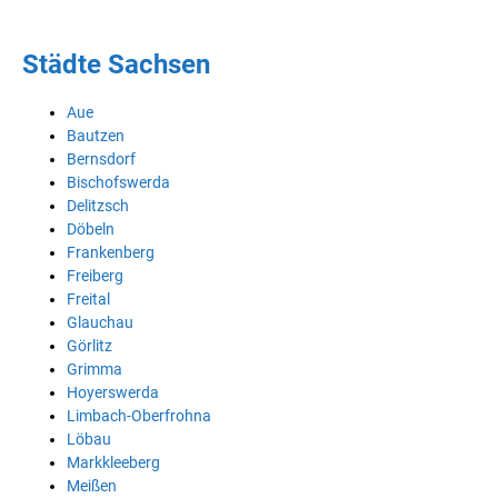
Städte Sachsen
Aue
Bautzen
Bernsdorf
Bischofswerda
Delitzsch
Döbeln
Frankenberg
Freiberg
Freital
Glauchau
Görlitz
Grimma
Hoyerswerda
Limbach-Oberfrohna
Löbau
Markkleeberg
Meißen