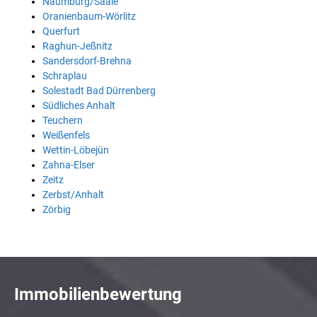
Naumburg/Saale
Oranienbaum-Wörlitz
Querfurt
Raghun-Jeßnitz
Sandersdorf-Brehna
Schraplau
Solestadt Bad Dürrenberg
Südliches Anhalt
Teuchern
Weißenfels
Wettin-Löbejün
Zahna-Elser
Zeitz
Zerbst/Anhalt
Zörbig
Immobilienbewertung