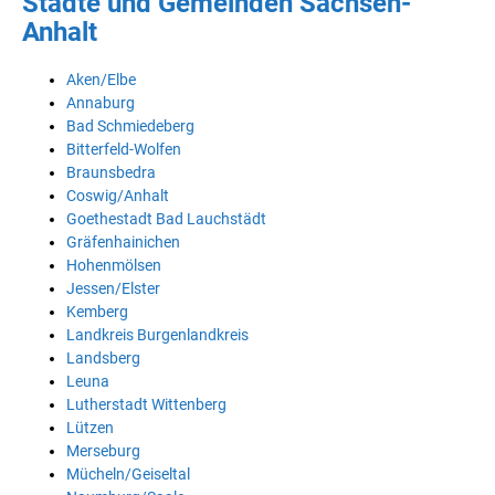
Städte und Gemeinden Sachsen-
Anhalt
Aken/Elbe
Annaburg
Bad Schmiedeberg
Bitterfeld-Wolfen
Braunsbedra
Coswig/Anhalt
Goethestadt Bad Lauchstädt
Gräfenhainichen
Hohenmölsen
Jessen/Elster
Kemberg
Landkreis Burgenlandkreis
Landsberg
Leuna
Lutherstadt Wittenberg
Lützen
Merseburg
Mücheln/Geiseltal