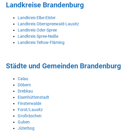
Landkreise Brandenburg
Landkreis Elbe-Elster
Landkreis Oberspreewald-Lausitz
Landkreis Oder-Spree
Landkreis Spree-Neiße
Landkreis Teltow-Fläming
Städte und Gemeinden Brandenburg
Calau
Döbern
Drebkau
Eisenhüttenstadt
Finsterwalde
Forst/Lausitz
Großräschen
Guben
Jüterbog