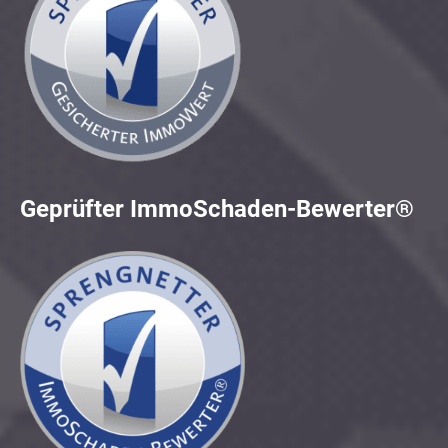
Geprüfter ImmoSchaden-Bewerter®