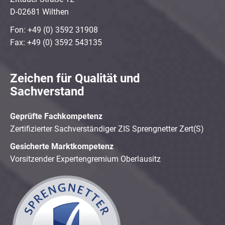
D-02681 Wilthen
Fon: +49 (0) 3592 31908
Fax: +49 (0) 3592 543135
Zeichen für Qualität und
Sachverstand
Geprüfte Fachkompetenz
Zertifizierter Sachverständiger ZIS Sprengnetter Zert(S)
Gesicherte Marktkompetenz
Vorsitzender Expertengremium Oberlausitz