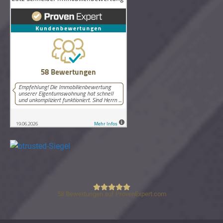
58
Bewertungen auf ProvenExpert.com
Lutz Schneider Immobilienbewertung