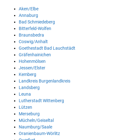
Aken/Elbe
Annaburg
Bad Schmiedeberg
Bitterfeld-Wolfen
Braunsbedra
Coswig/Anhalt
Goethestadt Bad Lauchstädt
Gräfenhainichen
Hohenmölsen
Jessen/Elster
Kemberg
Landkreis Burgenlandkreis
Landsberg
Leuna
Lutherstadt Wittenberg
Lützen
Merseburg
Mücheln/Geiseltal
Naumburg/Saale
Oranienbaum-Wörlitz