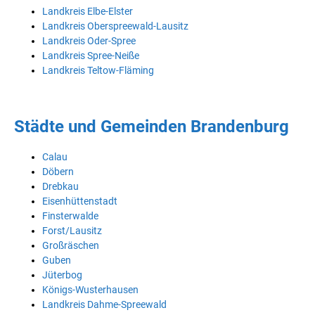
Landkreis Elbe-Elster
Landkreis Oberspreewald-Lausitz
Landkreis Oder-Spree
Landkreis Spree-Neiße
Landkreis Teltow-Fläming
Städte und Gemeinden Brandenburg
Calau
Döbern
Drebkau
Eisenhüttenstadt
Finsterwalde
Forst/Lausitz
Großräschen
Guben
Jüterbog
Königs-Wusterhausen
Landkreis Dahme-Spreewald