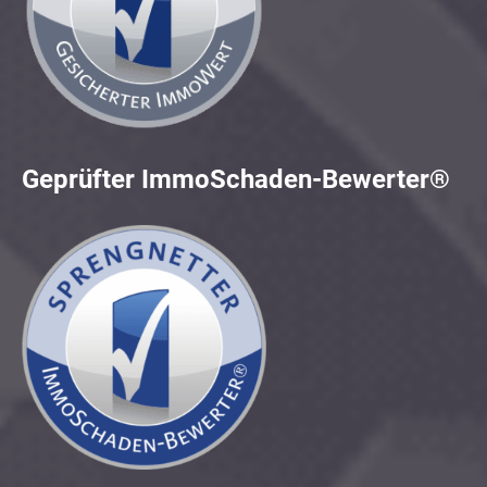
Geprüfter ImmoSchaden-Bewerter®