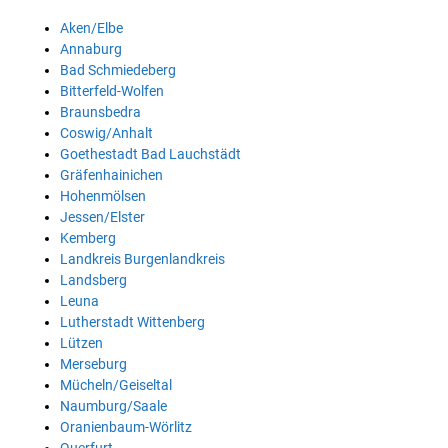
Aken/Elbe
Annaburg
Bad Schmiedeberg
Bitterfeld-Wolfen
Braunsbedra
Coswig/Anhalt
Goethestadt Bad Lauchstädt
Gräfenhainichen
Hohenmölsen
Jessen/Elster
Kemberg
Landkreis Burgenlandkreis
Landsberg
Leuna
Lutherstadt Wittenberg
Lützen
Merseburg
Mücheln/Geiseltal
Naumburg/Saale
Oranienbaum-Wörlitz