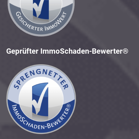
Geprüfter ImmoSchaden-Bewerter®