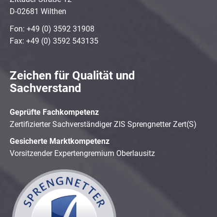
D-02681 Wilthen
Fon: +49 (0) 3592 31908
Fax: +49 (0) 3592 543135
Zeichen für Qualität und
Sachverstand
Geprüfte Fachkompetenz
Zertifizierter Sachverständiger ZIS Sprengnetter Zert(S)
Gesicherte Marktkompetenz
Vorsitzender Expertengremium Oberlausitz