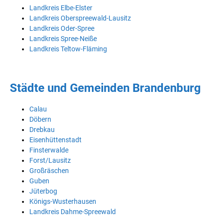
Landkreis Elbe-Elster
Landkreis Oberspreewald-Lausitz
Landkreis Oder-Spree
Landkreis Spree-Neiße
Landkreis Teltow-Fläming
Städte und Gemeinden Brandenburg
Calau
Döbern
Drebkau
Eisenhüttenstadt
Finsterwalde
Forst/Lausitz
Großräschen
Guben
Jüterbog
Königs-Wusterhausen
Landkreis Dahme-Spreewald