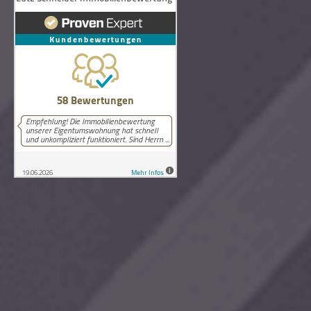
58
Bewertungen auf ProvenExpert.com
Lutz Schneider Immobilienbewertung