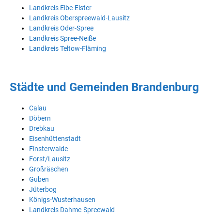
Landkreis Elbe-Elster
Landkreis Oberspreewald-Lausitz
Landkreis Oder-Spree
Landkreis Spree-Neiße
Landkreis Teltow-Fläming
Städte und Gemeinden Brandenburg
Calau
Döbern
Drebkau
Eisenhüttenstadt
Finsterwalde
Forst/Lausitz
Großräschen
Guben
Jüterbog
Königs-Wusterhausen
Landkreis Dahme-Spreewald