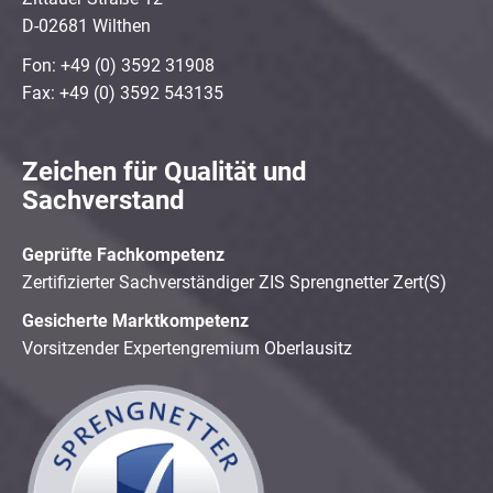
D-02681 Wilthen
Fon: +49 (0) 3592 31908
Fax: +49 (0) 3592 543135
Zeichen für Qualität und
Sachverstand
Geprüfte Fachkompetenz
Zertifizierter Sachverständiger ZIS Sprengnetter Zert(S)
Gesicherte Marktkompetenz
Vorsitzender Expertengremium Oberlausitz