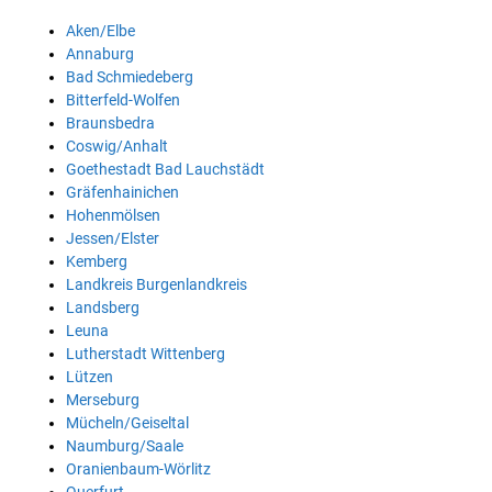
Aken/Elbe
Annaburg
Bad Schmiedeberg
Bitterfeld-Wolfen
Braunsbedra
Coswig/Anhalt
Goethestadt Bad Lauchstädt
Gräfenhainichen
Hohenmölsen
Jessen/Elster
Kemberg
Landkreis Burgenlandkreis
Landsberg
Leuna
Lutherstadt Wittenberg
Lützen
Merseburg
Mücheln/Geiseltal
Naumburg/Saale
Oranienbaum-Wörlitz