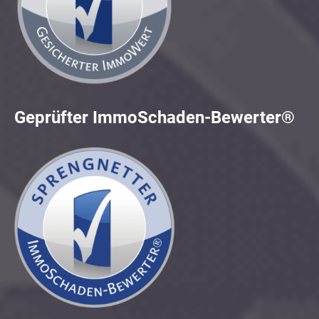
Geprüfter ImmoSchaden-Bewerter®