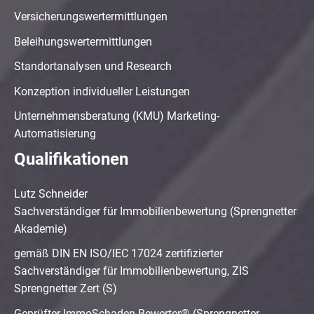
Versicherungswertermittlungen
Beleihungswertermittlungen
Standortanalysen und Research
Konzeption individueller Leistungen
Unternehmensberatung (KMU) Marketing-
Automatisierung
Qualifikationen
Lutz Schneider
Sachverständiger für Immobilienbewertung (Sprengnetter
Akademie)
gemäß DIN EN ISO/IEC 17024 zertifizierter
Sachverständiger für Immobilienbewertung, ZIS
Sprengnetter Zert (S)
Geprüfter ImmoSchaden-Bewerter® (Sprengnetter