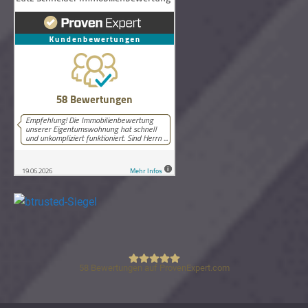
58
Bewertungen auf ProvenExpert.com
Lutz Schneider Immobilienbewertung