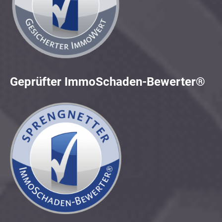
Geprüfter ImmoSchaden-Bewerter®