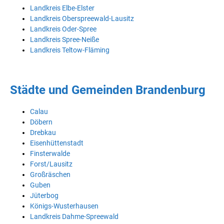
Landkreis Elbe-Elster
Landkreis Oberspreewald-Lausitz
Landkreis Oder-Spree
Landkreis Spree-Neiße
Landkreis Teltow-Fläming
Städte und Gemeinden Brandenburg
Calau
Döbern
Drebkau
Eisenhüttenstadt
Finsterwalde
Forst/Lausitz
Großräschen
Guben
Jüterbog
Königs-Wusterhausen
Landkreis Dahme-Spreewald