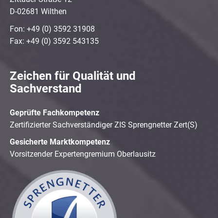
D-02681 Wilthen
Fon: +49 (0) 3592 31908
Fax: +49 (0) 3592 543135
Zeichen für Qualität und
Sachverstand
Geprüfte Fachkompetenz
Zertifizierter Sachverständiger ZIS Sprengnetter Zert(S)
Gesicherte Marktkompetenz
Vorsitzender Expertengremium Oberlausitz