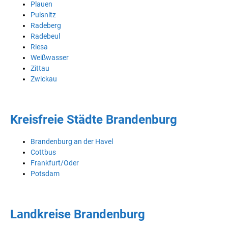
Plauen
Pulsnitz
Radeberg
Radebeul
Riesa
Weißwasser
Zittau
Zwickau
Kreisfreie Städte Brandenburg
Brandenburg an der Havel
Cottbus
Frankfurt/Oder
Potsdam
Landkreise Brandenburg