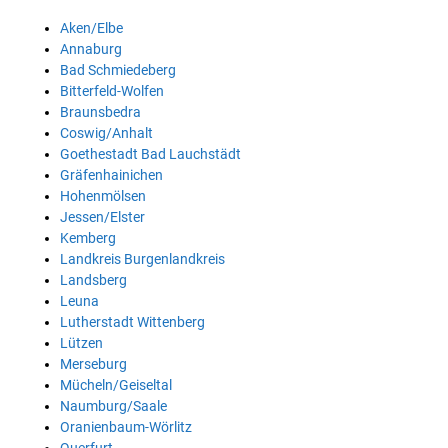
Aken/Elbe
Annaburg
Bad Schmiedeberg
Bitterfeld-Wolfen
Braunsbedra
Coswig/Anhalt
Goethestadt Bad Lauchstädt
Gräfenhainichen
Hohenmölsen
Jessen/Elster
Kemberg
Landkreis Burgenlandkreis
Landsberg
Leuna
Lutherstadt Wittenberg
Lützen
Merseburg
Mücheln/Geiseltal
Naumburg/Saale
Oranienbaum-Wörlitz