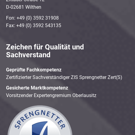
D-02681 Wilthen
Fon: +49 (0) 3592 31908
Fax: +49 (0) 3592 543135
Zeichen für Qualität und
Sachverstand
Geprüfte Fachkompetenz
Zertifizierter Sachverständiger ZIS Sprengnetter Zert(S)
Gesicherte Marktkompetenz
Vorsitzender Expertengremium Oberlausitz