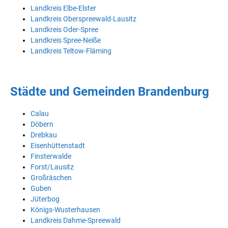
Landkreis Elbe-Elster
Landkreis Oberspreewald-Lausitz
Landkreis Oder-Spree
Landkreis Spree-Neiße
Landkreis Teltow-Fläming
Städte und Gemeinden Brandenburg
Calau
Döbern
Drebkau
Eisenhüttenstadt
Finsterwalde
Forst/Lausitz
Großräschen
Guben
Jüterbog
Königs-Wusterhausen
Landkreis Dahme-Spreewald