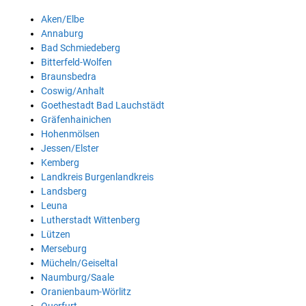
Aken/Elbe
Annaburg
Bad Schmiedeberg
Bitterfeld-Wolfen
Braunsbedra
Coswig/Anhalt
Goethestadt Bad Lauchstädt
Gräfenhainichen
Hohenmölsen
Jessen/Elster
Kemberg
Landkreis Burgenlandkreis
Landsberg
Leuna
Lutherstadt Wittenberg
Lützen
Merseburg
Mücheln/Geiseltal
Naumburg/Saale
Oranienbaum-Wörlitz