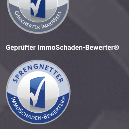
Geprüfter ImmoSchaden-Bewerter®