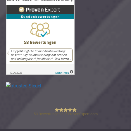
58
Bewertungen auf ProvenExpert.com
Lutz Schneider Immobilienbewertung