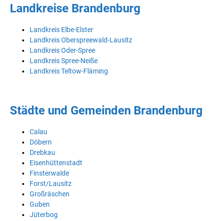
Landkreise Brandenburg
Landkreis Elbe-Elster
Landkreis Oberspreewald-Lausitz
Landkreis Oder-Spree
Landkreis Spree-Neiße
Landkreis Teltow-Fläming
Städte und Gemeinden Brandenburg
Calau
Döbern
Drebkau
Eisenhüttenstadt
Finsterwalde
Forst/Lausitz
Großräschen
Guben
Jüterbog