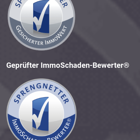
Geprüfter ImmoSchaden-Bewerter®