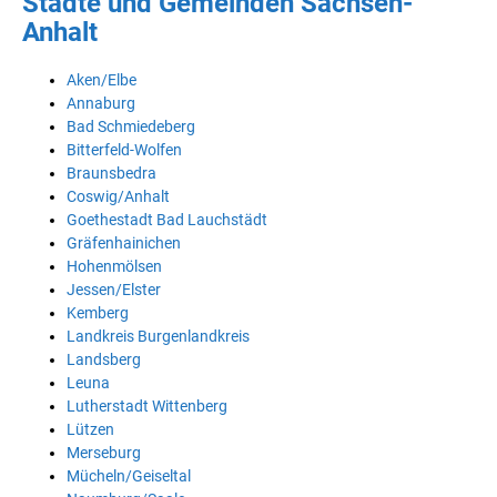
Städte und Gemeinden Sachsen-
Anhalt
Aken/Elbe
Annaburg
Bad Schmiedeberg
Bitterfeld-Wolfen
Braunsbedra
Coswig/Anhalt
Goethestadt Bad Lauchstädt
Gräfenhainichen
Hohenmölsen
Jessen/Elster
Kemberg
Landkreis Burgenlandkreis
Landsberg
Leuna
Lutherstadt Wittenberg
Lützen
Merseburg
Mücheln/Geiseltal