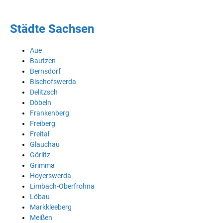
Städte Sachsen
Aue
Bautzen
Bernsdorf
Bischofswerda
Delitzsch
Döbeln
Frankenberg
Freiberg
Freital
Glauchau
Görlitz
Grimma
Hoyerswerda
Limbach-Oberfrohna
Löbau
Markkleeberg
Meißen