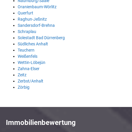
Naumburg/Saale
Oranienbaum-Wörlitz
Querfurt
Raghun-Jeßnitz
Sandersdorf-Brehna
Schraplau
Solestadt Bad Dürrenberg
Südliches Anhalt
Teuchern
Weißenfels
Wettin-Löbejün
Zahna-Elser
Zeitz
Zerbst/Anhalt
Zörbig
Immobilienbewertung