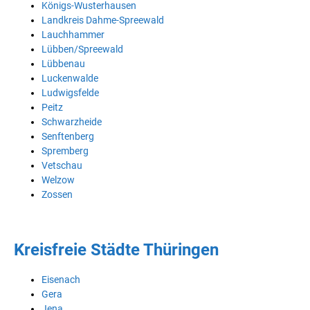
Königs-Wusterhausen
Landkreis Dahme-Spreewald
Lauchhammer
Lübben/Spreewald
Lübbenau
Luckenwalde
Ludwigsfelde
Peitz
Schwarzheide
Senftenberg
Spremberg
Vetschau
Welzow
Zossen
Kreisfreie Städte Thüringen
Eisenach
Gera
Jena