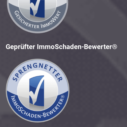
Geprüfter ImmoSchaden-Bewerter®