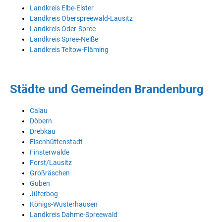
Landkreis Elbe-Elster
Landkreis Oberspreewald-Lausitz
Landkreis Oder-Spree
Landkreis Spree-Neiße
Landkreis Teltow-Fläming
Städte und Gemeinden Brandenburg
Calau
Döbern
Drebkau
Eisenhüttenstadt
Finsterwalde
Forst/Lausitz
Großräschen
Guben
Jüterbog
Königs-Wusterhausen
Landkreis Dahme-Spreewald