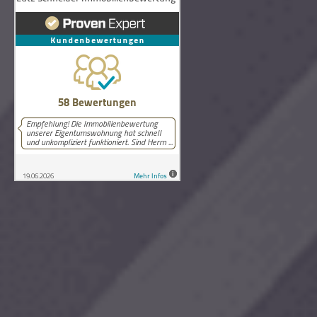
58
Bewertungen auf ProvenExpert.com
Lutz Schneider Immobilienbewertung