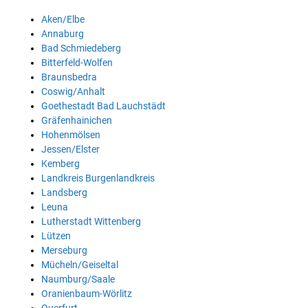
Aken/Elbe
Annaburg
Bad Schmiedeberg
Bitterfeld-Wolfen
Braunsbedra
Coswig/Anhalt
Goethestadt Bad Lauchstädt
Gräfenhainichen
Hohenmölsen
Jessen/Elster
Kemberg
Landkreis Burgenlandkreis
Landsberg
Leuna
Lutherstadt Wittenberg
Lützen
Merseburg
Mücheln/Geiseltal
Naumburg/Saale
Oranienbaum-Wörlitz