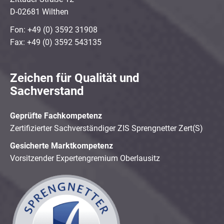
D-02681 Wilthen
Fon: +49 (0) 3592 31908
Fax: +49 (0) 3592 543135
Zeichen für Qualität und
Sachverstand
Geprüfte Fachkompetenz
Zertifizierter Sachverständiger ZIS Sprengnetter Zert(S)
Gesicherte Marktkompetenz
Vorsitzender Expertengremium Oberlausitz