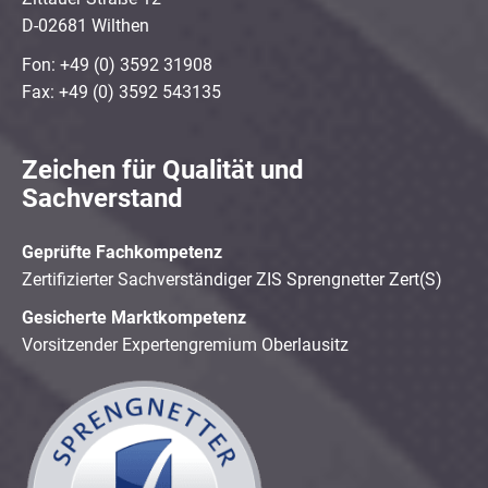
D-02681 Wilthen
Fon: +49 (0) 3592 31908
Fax: +49 (0) 3592 543135
Zeichen für Qualität und
Sachverstand
Geprüfte Fachkompetenz
Zertifizierter Sachverständiger ZIS Sprengnetter Zert(S)
Gesicherte Marktkompetenz
Vorsitzender Expertengremium Oberlausitz