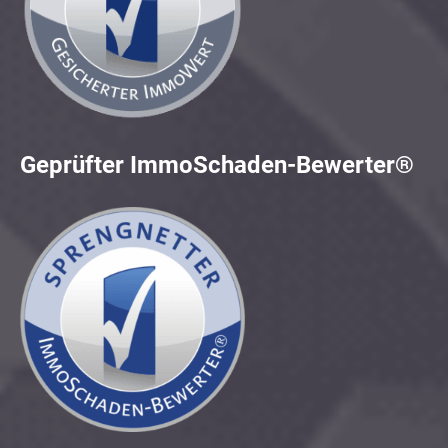
Geprüfter ImmoSchaden-Bewerter®