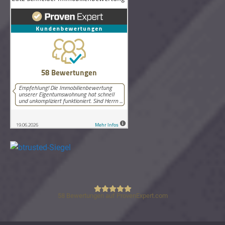
58
Bewertungen auf ProvenExpert.com
Lutz Schneider Immobilienbewertung