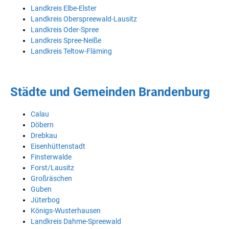
Landkreis Elbe-Elster
Landkreis Oberspreewald-Lausitz
Landkreis Oder-Spree
Landkreis Spree-Neiße
Landkreis Teltow-Fläming
Städte und Gemeinden Brandenburg
Calau
Döbern
Drebkau
Eisenhüttenstadt
Finsterwalde
Forst/Lausitz
Großräschen
Guben
Jüterbog
Königs-Wusterhausen
Landkreis Dahme-Spreewald