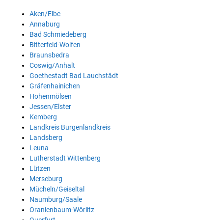
Aken/Elbe
Annaburg
Bad Schmiedeberg
Bitterfeld-Wolfen
Braunsbedra
Coswig/Anhalt
Goethestadt Bad Lauchstädt
Gräfenhainichen
Hohenmölsen
Jessen/Elster
Kemberg
Landkreis Burgenlandkreis
Landsberg
Leuna
Lutherstadt Wittenberg
Lützen
Merseburg
Mücheln/Geiseltal
Naumburg/Saale
Oranienbaum-Wörlitz