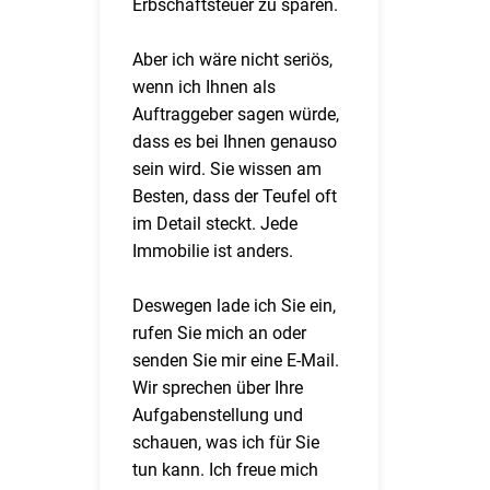
Erbschaftsteuer zu sparen.
Aber ich wäre nicht seriös,
wenn ich Ihnen als
Auftraggeber sagen würde,
dass es bei Ihnen genauso
sein wird. Sie wissen am
Besten, dass der Teufel oft
im Detail steckt. Jede
Immobilie ist anders.
Deswegen lade ich Sie ein,
rufen Sie mich an oder
senden Sie mir eine E-Mail.
Wir sprechen über Ihre
Aufgabenstellung und
schauen, was ich für Sie
tun kann. Ich freue mich