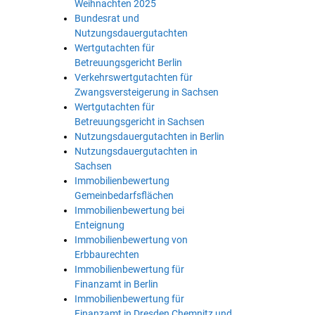
Weihnachten 2025
Bundesrat und
Nutzungsdauergutachten
Wertgutachten für
Betreuungsgericht Berlin
Verkehrswertgutachten für
Zwangsversteigerung in Sachsen
Wertgutachten für
Betreuungsgericht in Sachsen
Nutzungsdauergutachten in Berlin
Nutzungsdauergutachten in
Sachsen
Immobilienbewertung
Gemeinbedarfsflächen
Immobilienbewertung bei
Enteignung
Immobilienbewertung von
Erbbaurechten
Immobilienbewertung für
Finanzamt in Berlin
Immobilienbewertung für
Finanzamt in Dresden Chemnitz und