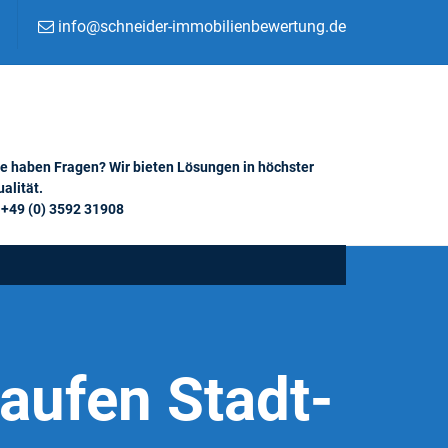
info@schneider-immobilienbewertung.de
ie haben Fragen? Wir bieten Lösungen in höchster
alität.
+49 (0) 3592 31908
aufen Stadt-