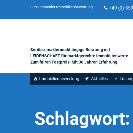
Lutz Schneider Immobilienbewertung
+49 (0) 35
Seriöse, maklerunabhängige Beratung mit
LEIDENSCHAFT für marktgerechte Immobilienwerte.
Zum fairen Festpreis. Mit 30 Jahren Erfahrung.
Immobilienbewertung
Aktuelles
Lösun
Schlagwort